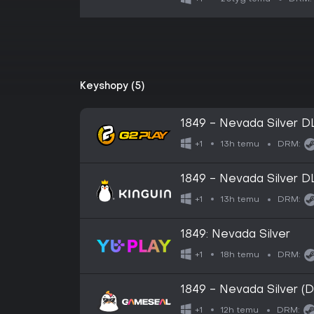
Keyshopy (5)
1849 - Nevada Silver 
13h temu
+1
DRM:
1849 - Nevada Silver 
13h temu
+1
DRM:
1849: Nevada Silver
18h temu
+1
DRM:
1849 - Nevada Silver 
12h temu
+1
DRM: