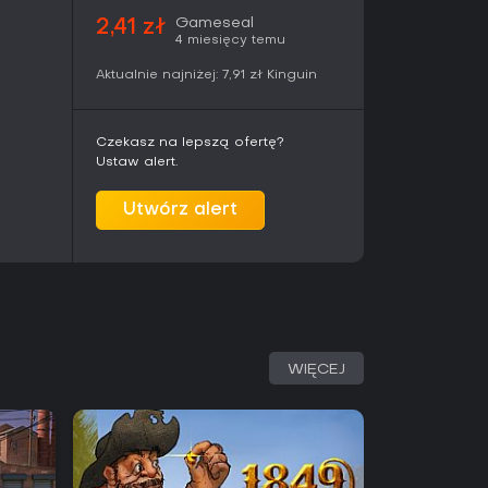
Gameseal
2,41 zł
4 miesięcy temu
Aktualnie najniżej:
7,91 zł
Kinguin
Czekasz na lepszą ofertę?
Ustaw alert.
Utwórz alert
WIĘCEJ