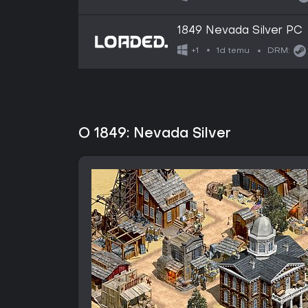
1849 Nevada Silver PC
1d temu
+1
DRM:
O 1849: Nevada Silver