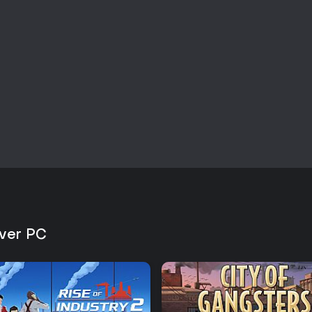
lver PC