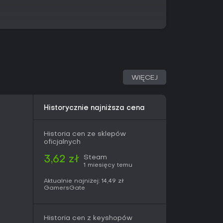
WIĘCEJ
Historycznie najniższa cena
Historia cen ze sklepów
oficjalnych
Steam
3,62 zł
1 miesięcy temu
Aktualnie najniżej:
14,49 zł
GamersGate
Historia cen z keyshopów