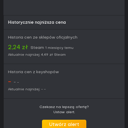
Historycznie najniższa cena
Historia cen ze sklepów oficjalnych
2,24 zł
Steam
1 miesięcy temu
Aktualnie najniżej:
4,49 zł
Steam
Historia cen z keyshopów
-
-
-
Aktualnie najniżej:
-
-
Czekasz na lepszą ofertę?
Ustaw alert.
Utwórz alert