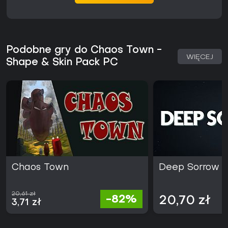
Podobne gry do Chaos Town -
WIĘCEJ
Shape & Skin Pack PC
Chaos Town
Deep Sorrow
20,61 zł
-82%
20,70 zł
3,71 zł