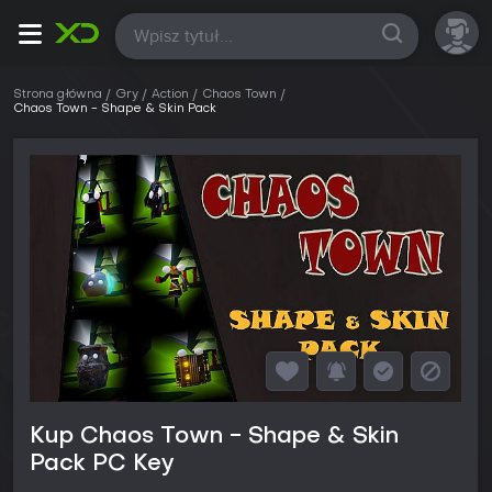
Wszystkie
Strona główna
Gry
Action
Chaos Town
Chaos Town - Shape & Skin Pack
Kup Chaos Town - Shape & Skin
Pack PC Key