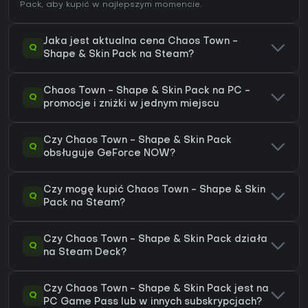
Pack
, aby kupić w najlepszym momencie.
Jaka jest aktualna cena Chaos Town -
Q
Shape & Skin Pack na Steam?
Chaos Town - Shape & Skin Pack na PC -
Q
promocje i zniżki w jednym miejscu
Czy Chaos Town - Shape & Skin Pack
Q
obsługuje GeForce NOW?
Czy mogę kupić Chaos Town - Shape & Skin
Q
Pack na Steam?
Czy Chaos Town - Shape & Skin Pack działa
Q
na Steam Deck?
Czy Chaos Town - Shape & Skin Pack jest na
Q
PC Game Pass lub w innych subskrypcjach?