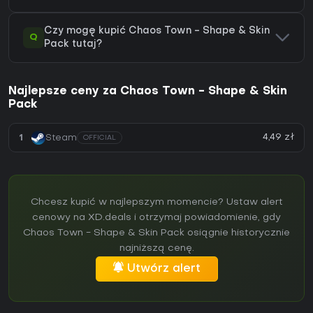
Czy mogę kupić Chaos Town - Shape & Skin
Q
Pack tutaj?
Najlepsze ceny za Chaos Town - Shape & Skin
Pack
4,49 zł
1
Steam
OFFICIAL
Chcesz kupić w najlepszym momencie? Ustaw alert
cenowy na XD.deals i otrzymaj powiadomienie, gdy
Chaos Town - Shape & Skin Pack osiągnie historycznie
najniższą cenę.
Utwórz alert