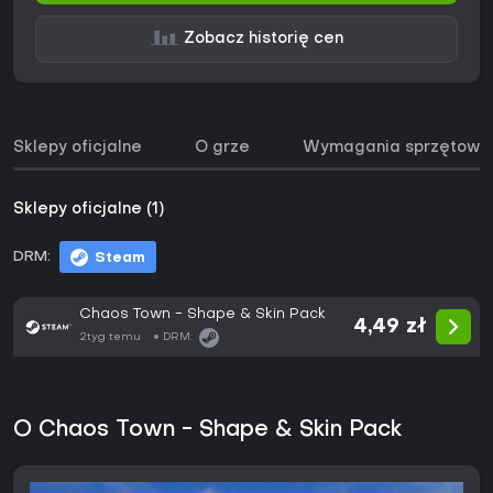
Zobacz historię cen
Sklepy oficjalne
O grze
Wymagania sprzętowe
Sklepy oficjalne (1)
DRM:
Steam
Chaos Town - Shape & Skin Pack
4,49 zł
2tyg temu
DRM:
O Chaos Town - Shape & Skin Pack