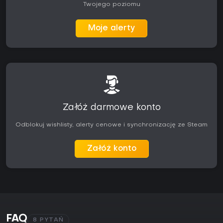
Twojego poziomu
Moje alerty
Załóż darmowe konto
Odblokuj wishlisty, alerty cenowe i synchronizację ze Steam
Załóż konto
FAQ
8 PYTAŃ