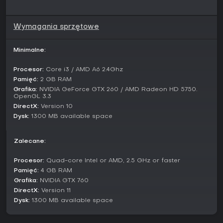
Wymagania sprzętowe
Minimalne:
Procesor:
Core i3 / AMD A6 2.4Ghz
Pamięć:
2 GB RAM
Grafika:
NVIDIA GeForce GTX 260 / AMD Radeon HD 5750.
OpenGL 3.3
DirectX:
Version 10
Dysk:
1300 MB available space
Zalecane:
Procesor:
Quad-core Intel or AMD, 2.5 GHz or faster
Pamięć:
4 GB RAM
Grafika:
NVIDIA GTX 760
DirectX:
Version 11
Dysk:
1300 MB available space