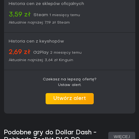
Historia cen ze sklepów oficjalnych
3,59 zł
Steam
1 miesięcy temu
Aktualnie najniżej:
7,19 zł
Steam
Historia cen z keyshopów
2,69 zł
G2Play
2 miesięcy temu
Aktualnie najniżej:
3,64 zł
Kinguin
Czekasz na lepszą ofertę?
Ustaw alert.
Utwórz alert
Podobne gry do Dollar Dash -
WIĘCEJ