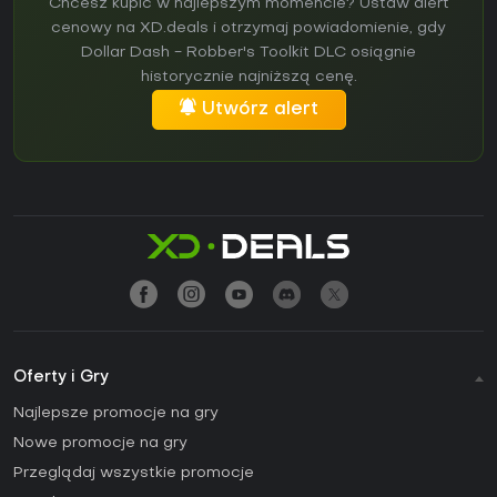
Chcesz kupić w najlepszym momencie? Ustaw alert
cenowy na XD.deals i otrzymaj powiadomienie, gdy
Dollar Dash - Robber's Toolkit DLC osiągnie
historycznie najniższą cenę.
Utwórz alert
Oferty i Gry
Najlepsze promocje na gry
Nowe promocje na gry
Przeglądaj wszystkie promocje