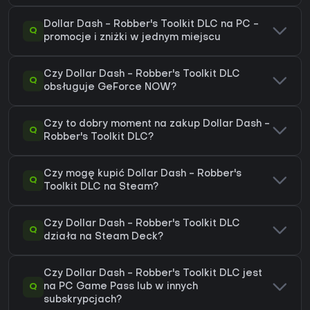
Dollar Dash - Robber's Toolkit DLC na PC -
Q
promocje i zniżki w jednym miejscu
Czy Dollar Dash - Robber's Toolkit DLC
Q
obsługuje GeForce NOW?
Czy to dobry moment na zakup Dollar Dash -
Q
Robber's Toolkit DLC?
Czy mogę kupić Dollar Dash - Robber's
Q
Toolkit DLC na Steam?
Czy Dollar Dash - Robber's Toolkit DLC
Q
działa na Steam Deck?
Czy Dollar Dash - Robber's Toolkit DLC jest
Q
na PC Game Pass lub w innych
subskrypcjach?