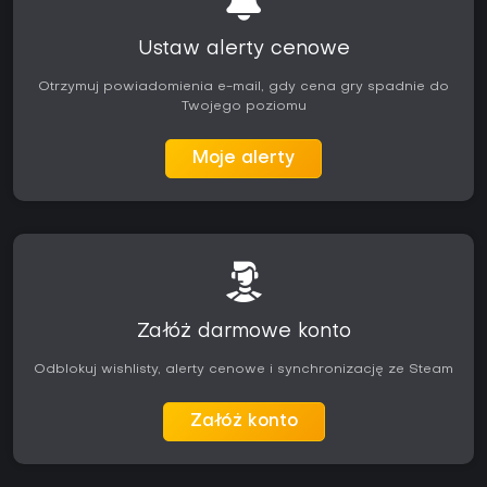
Ustaw alerty cenowe
Otrzymuj powiadomienia e-mail, gdy cena gry spadnie do
Twojego poziomu
Moje alerty
Załóż darmowe konto
Odblokuj wishlisty, alerty cenowe i synchronizację ze Steam
Załóż konto