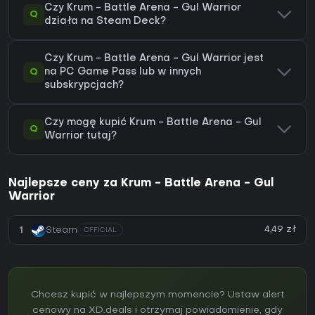
Czy Krum - Battle Arena - Gul Warrior
Q
działa na Steam Deck?
Czy Krum - Battle Arena - Gul Warrior jest
Q
na PC Game Pass lub w innych
subskrypcjach?
Czy mogę kupić Krum - Battle Arena - Gul
Q
Warrior tutaj?
Najlepsze ceny za Krum - Battle Arena - Gul
Warrior
4,49 zł
1
Steam
OFFICIAL
Chcesz kupić w najlepszym momencie? Ustaw alert
cenowy na XD.deals i otrzymaj powiadomienie, gdy