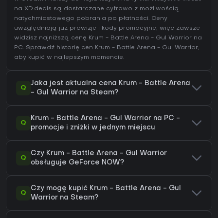
na XD.deals są dostarczane cyfrowo z możliwością
natychmiastowego pobrania po płatności. Ceny
uwzględniają już prowizje i kody promocyjne, więc zawsze
widzisz najniższą cenę Krum - Battle Arena - Gul Warrior na
PC
. Sprawdź
historię cen Krum - Battle Arena - Gul Warrior
,
aby kupić w najlepszym momencie.
Jaka jest aktualna cena Krum - Battle Arena
Q
- Gul Warrior na Steam?
Krum - Battle Arena - Gul Warrior na PC -
Q
promocje i zniżki w jednym miejscu
Czy Krum - Battle Arena - Gul Warrior
Q
obsługuje GeForce NOW?
Czy mogę kupić Krum - Battle Arena - Gul
Q
Warrior na Steam?