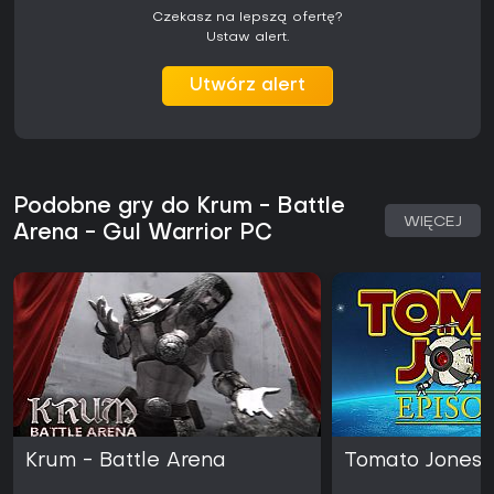
Czekasz na lepszą ofertę?
Ustaw alert.
Utwórz alert
Podobne gry do Krum - Battle
WIĘCEJ
Arena - Gul Warrior PC
Krum - Battle Arena
Tomato Jones 