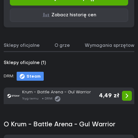
Zobacz historię cen
Sklepy oficjalne
O grze
Wymagania sprzętowe
Sklepy oficjalne (1)
DRM:
Steam
Krum - Battle Arena - Gul Warrior
4,49 zł
1tyg temu
DRM:
O Krum - Battle Arena - Gul Warrior