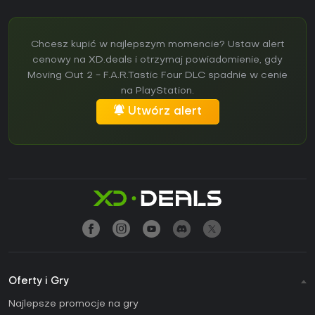
Chcesz kupić w najlepszym momencie? Ustaw alert
cenowy na XD.deals i otrzymaj powiadomienie, gdy
Moving Out 2 - F.A.R.Tastic Four DLC spadnie w cenie
na PlayStation.
Utwórz alert
Oferty i Gry
Najlepsze promocje na gry