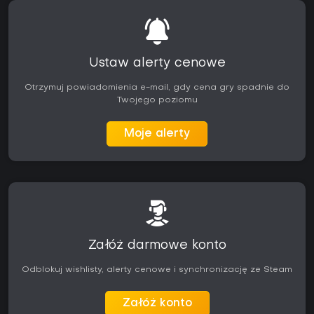
Ustaw alerty cenowe
Otrzymuj powiadomienia e-mail, gdy cena gry spadnie do
Twojego poziomu
Moje alerty
Załóż darmowe konto
Odblokuj wishlisty, alerty cenowe i synchronizację ze Steam
Załóż konto