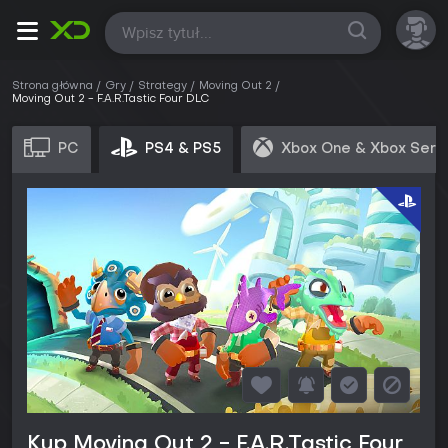
Wszystkie
Strona główna
Gry
Strategy
Moving Out 2
Moving Out 2 - F.A.R.Tastic Four DLC
PC
PS4 & PS5
Xbox One & Xbox Seri
Kup Moving Out 2 - F.A.R.Tastic Four