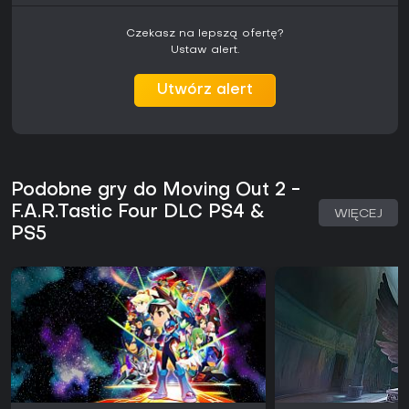
Czekasz na lepszą ofertę?
Ustaw alert.
Utwórz alert
Podobne gry do Moving Out 2 -
F.A.R.Tastic Four DLC PS4 &
WIĘCEJ
PS5