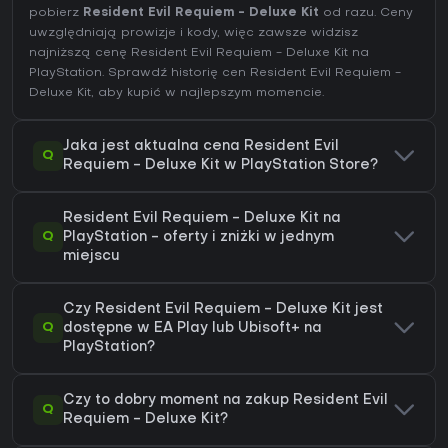
pobierz
Resident Evil Requiem - Deluxe Kit
od razu. Ceny
uwzględniają prowizje i kody, więc zawsze widzisz
najniższą cenę Resident Evil Requiem - Deluxe Kit na
PlayStation
. Sprawdź
historię cen Resident Evil Requiem -
Deluxe Kit
, aby kupić w najlepszym momencie.
Jaka jest aktualna cena Resident Evil
Q
Requiem - Deluxe Kit w PlayStation Store?
Resident Evil Requiem - Deluxe Kit na
Q
PlayStation - oferty i zniżki w jednym
miejscu
Czy Resident Evil Requiem - Deluxe Kit jest
Q
dostępne w EA Play lub Ubisoft+ na
PlayStation?
Czy to dobry moment na zakup Resident Evil
Q
Requiem - Deluxe Kit?