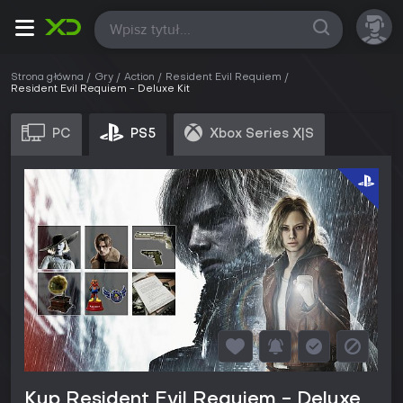
Wszystkie
Strona główna
Gry
Action
Resident Evil Requiem
Resident Evil Requiem - Deluxe Kit
PC
PS5
Xbox Series X|S
Kup Resident Evil Requiem - Deluxe