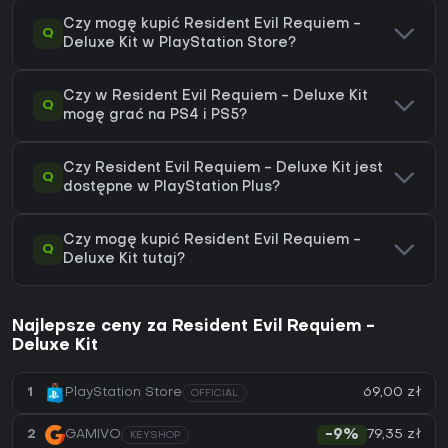
Czy mogę kupić Resident Evil Requiem -
Q
Deluxe Kit w PlayStation Store?
Czy w Resident Evil Requiem - Deluxe Kit
Q
mogę grać na PS4 i PS5?
Czy Resident Evil Requiem - Deluxe Kit jest
Q
dostępne w PlayStation Plus?
Czy mogę kupić Resident Evil Requiem -
Q
Deluxe Kit tutaj?
Najlepsze ceny za Resident Evil Requiem -
Deluxe Kit
69,00 zł
1
PlayStation Store
OFFICIAL
79,35 zł
2
GAMIVO
-9%
KEYSHOP