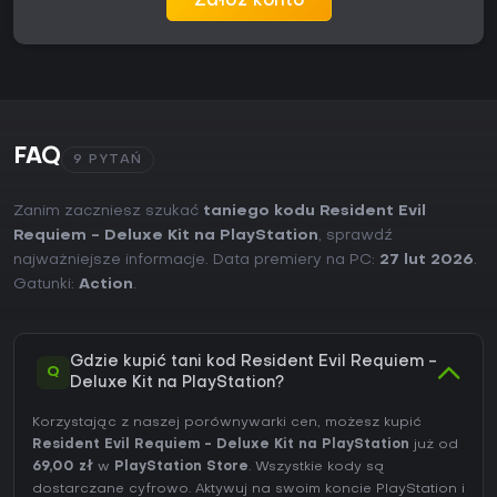
Załóż konto
FAQ
9 PYTAŃ
Zanim zaczniesz szukać
taniego kodu Resident Evil
Requiem - Deluxe Kit na PlayStation
, sprawdź
najważniejsze informacje. Data premiery na PC:
27 lut 2026
.
Gatunki:
Action
.
Gdzie kupić tani kod Resident Evil Requiem -
Q
Deluxe Kit na PlayStation?
Korzystając z naszej porównywarki cen, możesz kupić
Resident Evil Requiem - Deluxe Kit na PlayStation
już od
69,00 zł
w
PlayStation Store
. Wszystkie kody są
dostarczane cyfrowo. Aktywuj na swoim koncie PlayStation i