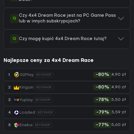
Czy 4x4 Dream Race jest na PC Game Pass
Q
lub w innych subskrypcjach?
Q
Czy mogę kupić 4x4 Dream Race tutaj?
Najlepsze ceny za 4x4 Dream Race
4,90 zł
1
G2Play
-80%
KEYSHOP
4,90 zł
2
Kinguin
-80%
KEYSHOP
5,50 zł
3
Yuplay
-78%
KEYSHOP
5,59 zł
4
Loaded
-79%
KEYSHOP
5,60 zł
5
Eneba
-77%
KEYSHOP