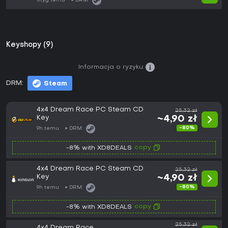
3tyg temu
DRM:
Keyshopy (9)
Informacja o ryzyku:
DRM:
Steam
4x4 Dream Race PC Steam CD
25,32 zł
Key
~4,90 zł
-80%
9h temu
DRM:
copy
-8% with XD8DEALS
4x4 Dream Race PC Steam CD
25,32 zł
Key
~4,90 zł
-80%
9h temu
DRM:
copy
-8% with XD8DEALS
25,32 zł
4x4 Dream Race