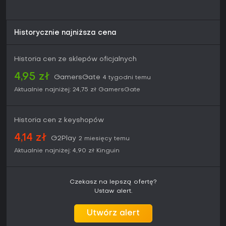
Historycznie najniższa cena
Historia cen ze sklepów oficjalnych
4,95 zł
GamersGate
4 tygodni temu
Aktualnie najniżej:
24,75 zł
GamersGate
Historia cen z keyshopów
4,14 zł
G2Play
2 miesięcy temu
Aktualnie najniżej:
4,90 zł
Kinguin
Czekasz na lepszą ofertę?
Ustaw alert.
Utwórz alert