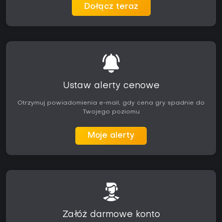
Dołącz teraz
Ustaw alerty cenowe
Otrzymuj powiadomienia e-mail, gdy cena gry spadnie do
Twojego poziomu
Moje alerty
Załóż darmowe konto