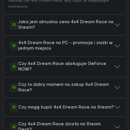
historię cen 4x4 Dream Race
, aby kupić w najlepszym
momencie.
Jaka jest aktualna cena 4x4 Dream Race na
Q
Steam?
4x4 Dream Race na PC - promocje i zniżki w
Q
jednym miejscu
Czy 4x4 Dream Race obsługuje GeForce
Q
NOW?
Czy to dobry moment na zakup 4x4 Dream
Q
Race?
Q
Czy mogę kupić 4x4 Dream Race na Steam?
Czy 4x4 Dream Race działa na Steam
Q
Deck?