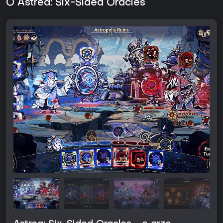
O Astrea: Six-Sided Oracles