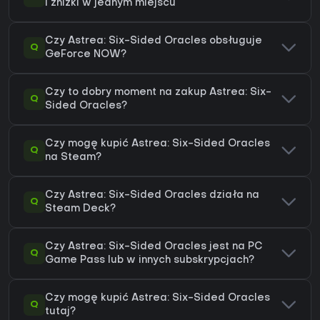
i zniżki w jednym miejscu
Czy Astrea: Six-Sided Oracles obsługuje
Q
GeForce NOW?
Czy to dobry moment na zakup Astrea: Six-
Q
Sided Oracles?
Czy mogę kupić Astrea: Six-Sided Oracles
Q
na Steam?
Czy Astrea: Six-Sided Oracles działa na
Q
Steam Deck?
Czy Astrea: Six-Sided Oracles jest na PC
Q
Game Pass lub w innych subskrypcjach?
Czy mogę kupić Astrea: Six-Sided Oracles
Q
tutaj?