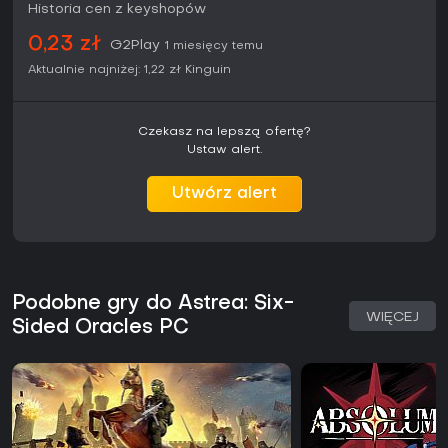
Historia cen z keyshopów
0,23 zł
G2Play
1 miesięcy temu
Aktualnie najniżej:
1,22 zł
Kinguin
Czekasz na lepszą ofertę?
Ustaw alert.
Utwórz alert
Podobne gry do Astrea: Six-
WIĘCEJ
Sided Oracles PC