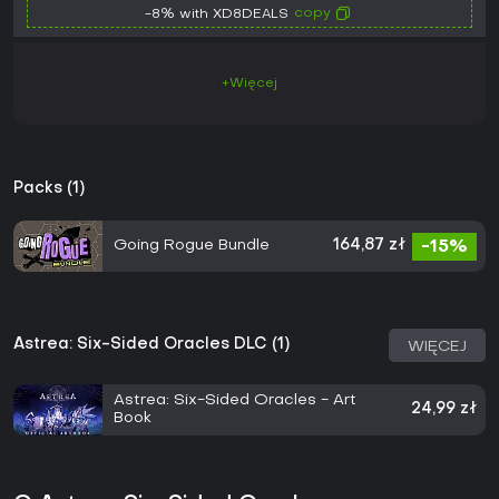
copy
-8% with XD8DEALS
+Więcej
Packs (1)
Going Rogue Bundle
164,87 zł
-15%
Astrea: Six-Sided Oracles DLC (1)
WIĘCEJ
Astrea: Six-Sided Oracles - Art
24,99 zł
Book