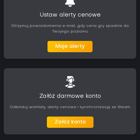
Ustaw alerty cenowe
Otrzymuj powiadomienia e-mail, gdy cena gry spadnie do
Twojego poziomu
Moje alerty
Załóż darmowe konto
Odblokuj wishlisty, alerty cenowe i synchronizację ze Steam
Załóż konto