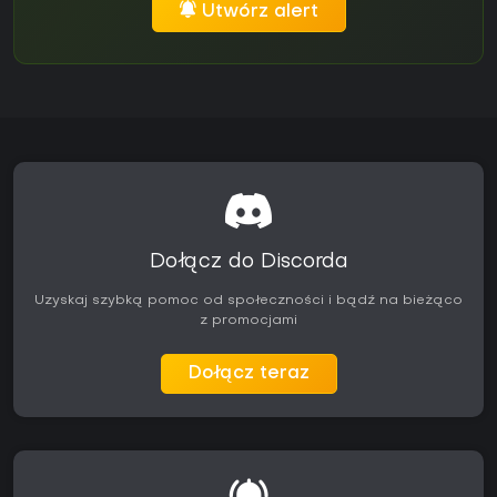
Utwórz alert
Dołącz do Discorda
Uzyskaj szybką pomoc od społeczności i bądź na bieżąco
z promocjami
Dołącz teraz