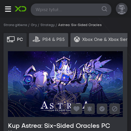
Wszystkie
Strona główna
Gry
Strategy
Astrea: Six-Sided Oracles
PC
PS4 & PS5
Xbox One & Xbox Seri
Kup Astrea: Six-Sided Oracles PC