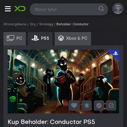
Wszystkie
Strona główna
Gry
Strategy
Beholder: Conductor
PC
PS5
Xbox & PC
Kup Beholder: Conductor PS5