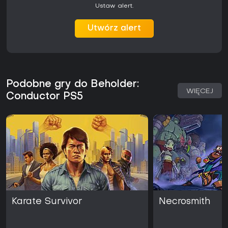
Ustaw alert.
Utwórz alert
Podobne gry do Beholder:
WIĘCEJ
Conductor PS5
Karate Survivor
Necrosmith