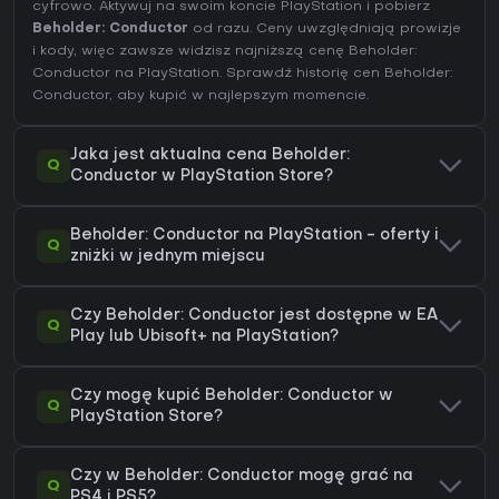
cyfrowo. Aktywuj na swoim koncie PlayStation i pobierz
Beholder: Conductor
od razu. Ceny uwzględniają prowizje
i kody, więc zawsze widzisz najniższą cenę Beholder:
Conductor na
PlayStation
. Sprawdź
historię cen Beholder:
Conductor
, aby kupić w najlepszym momencie.
Jaka jest aktualna cena Beholder:
Q
Conductor w PlayStation Store?
Beholder: Conductor na PlayStation - oferty i
Q
zniżki w jednym miejscu
Czy Beholder: Conductor jest dostępne w EA
Q
Play lub Ubisoft+ na PlayStation?
Czy mogę kupić Beholder: Conductor w
Q
PlayStation Store?
Czy w Beholder: Conductor mogę grać na
Q
PS4 i PS5?