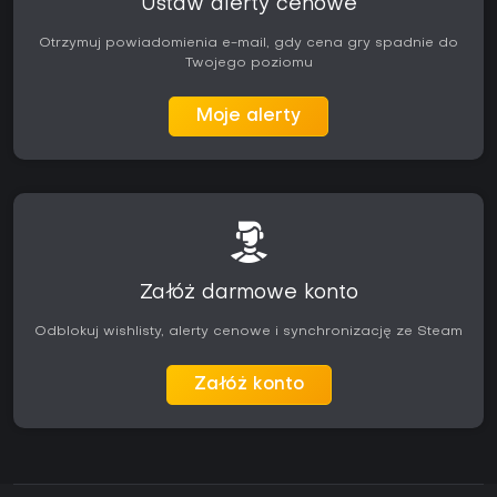
Ustaw alerty cenowe
Otrzymuj powiadomienia e-mail, gdy cena gry spadnie do
Twojego poziomu
Moje alerty
Załóż darmowe konto
Odblokuj wishlisty, alerty cenowe i synchronizację ze Steam
Załóż konto