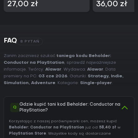
27,00 zł
36,00 zł
FAQ
8 PYTAŃ
Zanim zaczniesz szukać
taniego kodu Beholder:
Conductor na PlayStation
, sprawdź najważniejsze
informacje. Twórcy:
Alawar
. Wydawca:
Alawar
. Data
premiery na PC:
03 cze 2026
. Gatunki:
Strategy
,
Indie
,
Simulation
,
Adventure
. Kategorie:
Single-player
.
Gdzie kupić tani kod Beholder: Conductor na
Q
PlayStation?
Korzystając z naszej porównywarki cen, możesz kupić
Beholder: Conductor na PlayStation
już od
58,40 zł
w
PlayStation Store
. Wszystkie kody są dostarczane