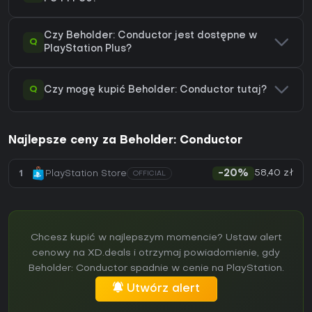
Czy Beholder: Conductor jest dostępne w
Q
PlayStation Plus?
Q
Czy mogę kupić Beholder: Conductor tutaj?
Najlepsze ceny za Beholder: Conductor
58,40 zł
1
PlayStation Store
-20%
OFFICIAL
Chcesz kupić w najlepszym momencie? Ustaw alert
cenowy na XD.deals i otrzymaj powiadomienie, gdy
Beholder: Conductor spadnie w cenie na PlayStation.
Utwórz alert