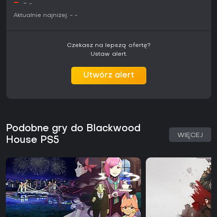
-
-
-
Aktualnie najniżej:
-
-
Czekasz na lepszą ofertę?
Ustaw alert.
Utwórz alert
Podobne gry do Blackwood
WIĘCEJ
House PS5