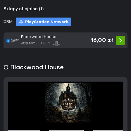
Sklepy oficjalne (1)
DRM:
PlayStation Network
Blackwood House
16,00 zł
3tyg temu
DRM:
O Blackwood House