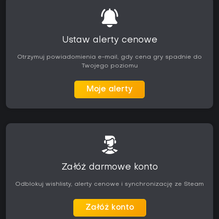
Ustaw alerty cenowe
Otrzymuj powiadomienia e-mail, gdy cena gry spadnie do
Twojego poziomu
Moje alerty
Załóż darmowe konto
Odblokuj wishlisty, alerty cenowe i synchronizację ze Steam
Załóż konto