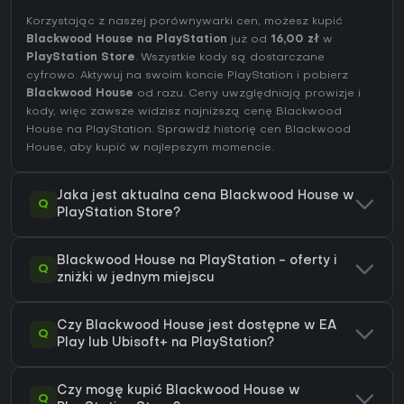
Korzystając z naszej porównywarki cen, możesz kupić
Blackwood House na PlayStation
już od
16,00 zł
w
PlayStation Store
. Wszystkie kody są dostarczane
cyfrowo. Aktywuj na swoim koncie PlayStation i pobierz
Blackwood House
od razu. Ceny uwzględniają prowizje i
kody, więc zawsze widzisz najniższą cenę Blackwood
House na
PlayStation
. Sprawdź
historię cen Blackwood
House
, aby kupić w najlepszym momencie.
Jaka jest aktualna cena Blackwood House w
Q
PlayStation Store?
Blackwood House na PlayStation - oferty i
Q
zniżki w jednym miejscu
Czy Blackwood House jest dostępne w EA
Q
Play lub Ubisoft+ na PlayStation?
Czy mogę kupić Blackwood House w
Q