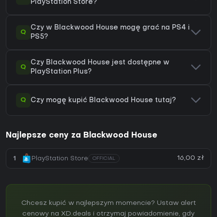
PlayStation Store?
Czy w Blackwood House mogę grać na PS4 i
Q
PS5?
Czy Blackwood House jest dostępne w
Q
PlayStation Plus?
Q
Czy mogę kupić Blackwood House tutaj?
Najlepsze ceny za Blackwood House
16,00 zł
1
PlayStation Store
OFFICIAL
Chcesz kupić w najlepszym momencie? Ustaw alert
cenowy na XD.deals i otrzymaj powiadomienie, gdy