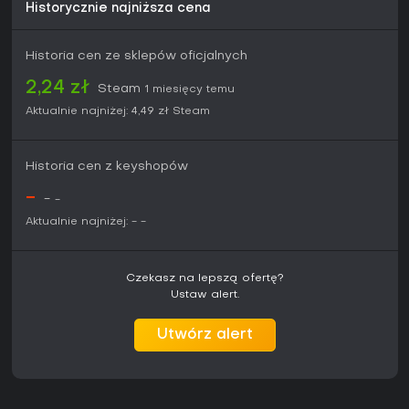
Historycznie najniższa cena
Historia cen ze sklepów oficjalnych
2,24 zł
Steam
1 miesięcy temu
Aktualnie najniżej:
4,49 zł
Steam
Historia cen z keyshopów
-
-
-
Aktualnie najniżej:
-
-
Czekasz na lepszą ofertę?
Ustaw alert.
Utwórz alert