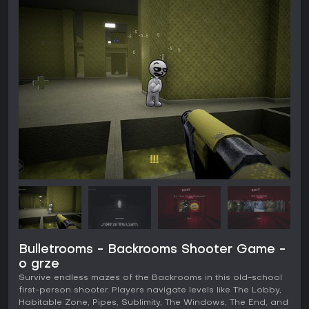
Bulletrooms - Backrooms Shooter Game -
o grze
Survive endless mazes of the Backrooms in this old-school
first-person shooter. Players navigate levels like The Lobby,
Habitable Zone, Pipes, Sublimity, The Windows, The End, and