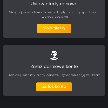
Ustaw alerty cenowe
Otrzymuj powiadomienia e-mail, gdy cena gry spadnie do
Twojego poziomu
Moje alerty
Załóż darmowe konto
Odblokuj wishlisty, alerty cenowe i synchronizację ze Steam
Załóż konto