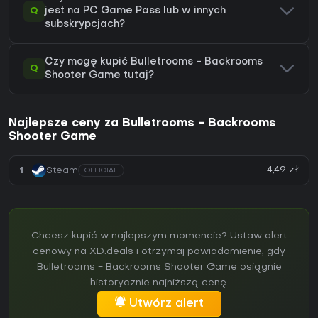
Q
jest na PC Game Pass lub w innych
subskrypcjach?
Czy mogę kupić Bulletrooms - Backrooms
Q
Shooter Game tutaj?
Najlepsze ceny za Bulletrooms - Backrooms
Shooter Game
4,49 zł
1
Steam
OFFICIAL
Chcesz kupić w najlepszym momencie? Ustaw alert
cenowy na XD.deals i otrzymaj powiadomienie, gdy
Bulletrooms - Backrooms Shooter Game osiągnie
historycznie najniższą cenę.
Utwórz alert