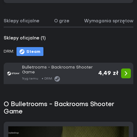
Sklepy oficjalne
O grze
Wymagania sprzętowe
Sklepy oficjalne (1)
DRM:
Steam
Bulletrooms - Backrooms Shooter
Game
4,49 zł
1tyg temu
DRM:
O Bulletrooms - Backrooms Shooter
Game