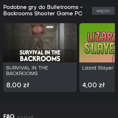
Podobne gry do Bulletrooms -
WIĘCEJ
Backrooms Shooter Game PC
SURVIVAL IN THE
Lizard Slayer
BACKROOMS
8,00 zł
4,00 zł
FAQ
8 PYTAŃ