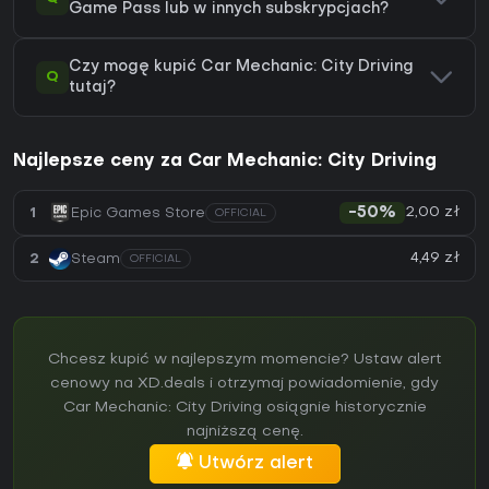
Game Pass lub w innych subskrypcjach?
Czy mogę kupić Car Mechanic: City Driving
Q
tutaj?
Najlepsze ceny za Car Mechanic: City Driving
2,00 zł
1
Epic Games Store
-50%
OFFICIAL
4,49 zł
2
Steam
OFFICIAL
Chcesz kupić w najlepszym momencie? Ustaw alert
cenowy na XD.deals i otrzymaj powiadomienie, gdy
Car Mechanic: City Driving osiągnie historycznie
najniższą cenę.
Utwórz alert