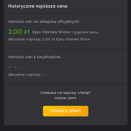
Historycznie najniższa cena
Historia cen ze sklepów oficjalnych
2,00 zł
Epic Games Store
1 tygodni temu
Aktualnie najniżej:
2,00 zł
Epic Games Store
Historia cen z keyshopów
-
-
-
Aktualnie najniżej:
-
-
Czekasz na lepszą ofertę?
Ustaw alert.
Utwórz alert