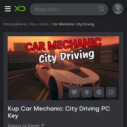
Wszystkie
Strona główna
Gry
Action
Car Mechanic: City Driving
Kup Car Mechanic: City Driving PC
Key
Zobacz na Steam