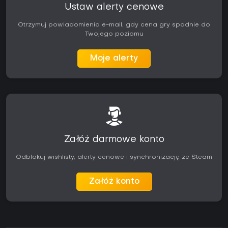
Ustaw alerty cenowe
Otrzymuj powiadomienia e-mail, gdy cena gry spadnie do
Twojego poziomu
Moje alerty
Załóż darmowe konto
Odblokuj wishlisty, alerty cenowe i synchronizację ze Steam
Załóż konto