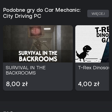
Podobne gry do Car Mechanic:
WIĘCEJ
City Driving PC
SURVIVAL IN THE
T-Rex Dinosa
BACKROOMS
8,00 zł
4,00 zł