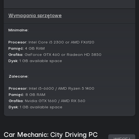
Wymagania sprzętowe
Minimalne:
Procesor:
Intel Core i5 2300 or AMD FX6120
Pamięć:
4 GB RAM
Grafika:
GeForce GTX 460 or Radeon HD 5850
Dysk:
1 GB available space
Zalecane:
Procesor:
Intel i5-6600 / AMD Ryzen 5 1400
Pamięć:
8 GB RAM
Grafika:
Nvidia GTX 1660 / AMD RX 560
Dysk:
1 GB available space
Car Mechanic: City Driving PC