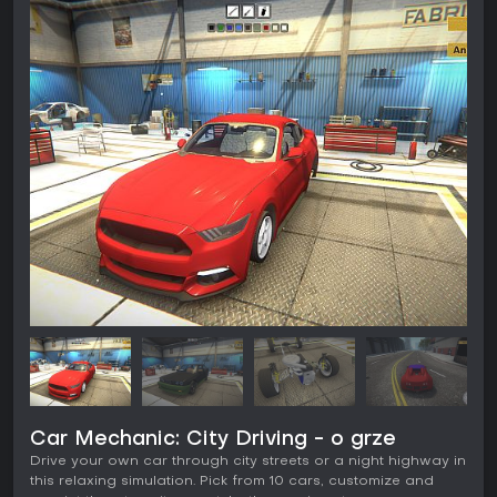
Car Mechanic: City Driving - o grze
Drive your own car through city streets or a night highway in
this relaxing simulation. Pick from 10 cars, customize and