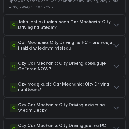
Sprawdź
historię cen Car Mechanic: City Driving
, aby kupić
w najlepszym momencie.
Jaka jest aktualna cena Car Mechanic: City
Q
Driving na Steam?
Car Mechanic: City Driving na PC - promocje
Q
i zniżki w jednym miejscu
Czy Car Mechanic: City Driving obsługuje
Q
GeForce NOW?
Czy mogę kupić Car Mechanic: City Driving
Q
na Steam?
Czy Car Mechanic: City Driving działa na
Q
Steam Deck?
Czy Car Mechanic: City Driving jest na PC
Q