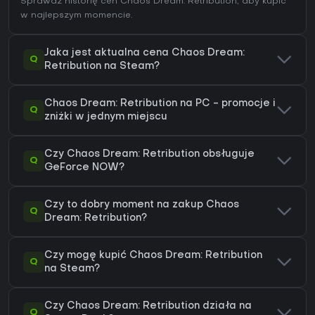
Sprawdź
historię cen Chaos Dream: Retribution
, aby kupić
w najlepszym momencie.
Jaka jest aktualna cena Chaos Dream:
Q
Retribution na Steam?
Chaos Dream: Retribution na PC - promocje i
Q
zniżki w jednym miejscu
Czy Chaos Dream: Retribution obsługuje
Q
GeForce NOW?
Czy to dobry moment na zakup Chaos
Q
Dream: Retribution?
Czy mogę kupić Chaos Dream: Retribution
Q
na Steam?
Czy Chaos Dream: Retribution działa na
Q