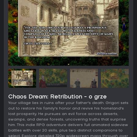
Chaos Dream: Retribution - o grze
Your village lies in ruins after your father's death. Grigori sets
out to restore his family's honor and revive his homeland's
lost prosperity. He pursues an evil force across deserts,
swamps, and dense forests, uncovering truths that surprise
him. This indie RPG adventure delivers full animated sideview
battles with over 20 skills, plus two distinct companions to
select. Explore detailed 720p widescreen maps through over