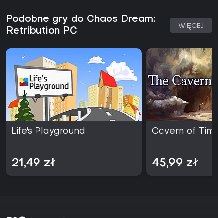
Podobne gry do Chaos Dream:
WIĘCEJ
Retribution PC
Life's Playground
Cavern of Tim
21,49 zł
45,99 zł