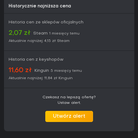
Historycznie najniższa cena
Historia cen ze sklepów oficjalnych
2,07 zł
Steam
1 miesięcy temu
Aktualnie najniżej:
4,15 zł
Steam
Historia cen z keyshopów
11,60 zł
Kinguin
5 miesięcy temu
Aktualnie najniżej:
11,84 zł
Kinguin
Czekasz na lepszą ofertę?
Ustaw alert.
Utwórz alert