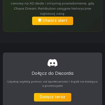
cenowy na XD.deals i otrzymaj powiadomienie, gdy
Chaos Dream: Retribution osiągnie historycznie
najniższą cenę.
Utwórz alert
Dołącz do Discorda
Uzyskaj szybką pomoc od społeczności i bądź na bieżąco
z promocjami
Dołącz teraz