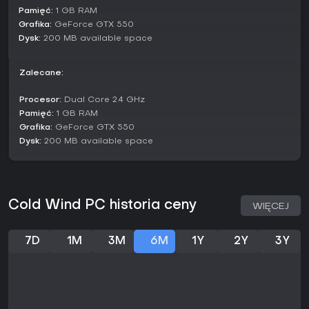
Pamięć:
1 GB RAM
Grafika:
GeForce GTX 550
Dysk:
200 MB available space
Zalecane:
Procesor:
Dual Core 2.4 GHz
Pamięć:
1 GB RAM
Grafika:
GeForce GTX 550
Dysk:
200 MB available space
Cold Wind PC historia ceny
WIĘCEJ
7D
1M
3M
6M
1Y
2Y
3Y