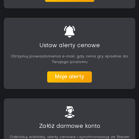
Ustaw alerty cenowe
Otrzymuj powiadomienia e-mail, gdy cena gry spadnie do
Twojego poziomu
Moje alerty
Załóż darmowe konto
Odblokuj wishlisty, alerty cenowe i synchronizację ze Steam