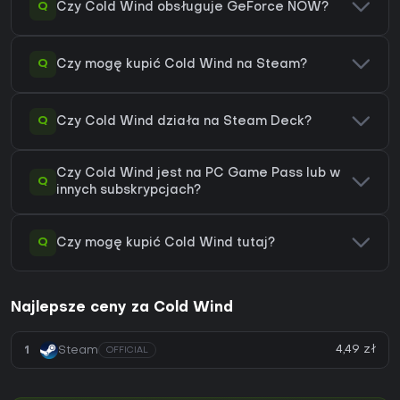
Q
Czy Cold Wind obsługuje GeForce NOW?
Q
Czy mogę kupić Cold Wind na Steam?
Q
Czy Cold Wind działa na Steam Deck?
Czy Cold Wind jest na PC Game Pass lub w
Q
innych subskrypcjach?
Q
Czy mogę kupić Cold Wind tutaj?
Najlepsze ceny za Cold Wind
4,49 zł
1
Steam
OFFICIAL