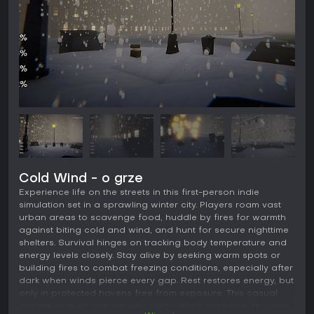
Cold Wind - o grze
Experience life on the streets in this first-person indie
simulation set in a sprawling winter city. Players roam vast
urban areas to scavenge food, huddle by fires for warmth
against biting cold and wind, and hunt for secure nighttime
shelters. Survival hinges on tracking body temperature and
energy levels closely. Stay alive by seeking warm spots or
building fires to combat freezing conditions, especially after
dark when winds pierce every gap. Rest restores energy, but
only in protected havens free from exposure. This casual
adventure suits players who enjoy tense, resource-focused