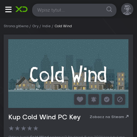
Wszystkie
Strona główna
Gry
Indie
Cold Wind
Kup Cold Wind PC Key
Zobacz na Steam
★
★
★
★
★