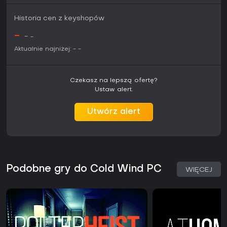
Historia cen z keyshopów
-
-
-
Aktualnie najniżej:
-
-
Czekasz na lepszą ofertę?
Ustaw alert.
Utwórz alert
Podobne gry do Cold Wind PC
WIĘCEJ