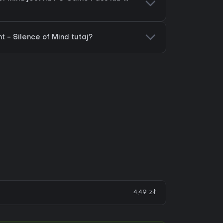
 - Silence of Mind tutaj?
4,49 zł