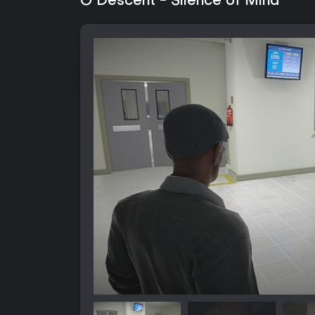
O Descent - Silence of Mind