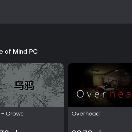
e of Mind PC
- Crows
Overhead