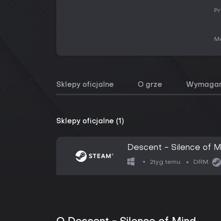
Pr
Me
Sklepy oficjalne
O grze
Wymagan
Sklepy oficjalne (1)
Descent - Silence of M
2tyg temu
DRM: