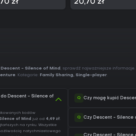
70 zł
20,70 zł
 Descent - Silence of Mind
, sprawdź najważniejsze informacje
enture
. Kategorie:
Family Sharing
,
Single-player
.
 do Descent - Silence of
Q
Czy mogę kupić Descen
yfikowanych kodów
Q
Czy Descent - Silence 
Silence of Mind
już od
4,49 zł
.
jtańszych na rynku. Wszystkie
 możliwością natychmiastowego
Czy Descent - Silence 