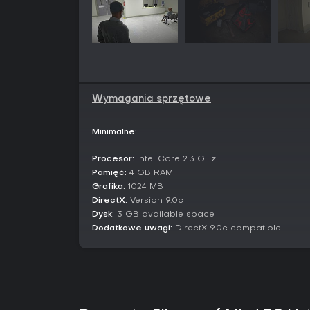
Wymagania sprzętowe
Minimalne:
Procesor:
Intel Core 2.3 GHz
Pamięć:
4 GB RAM
Grafika:
1024 MB
DirectX:
Version 9.0c
Dysk:
3 GB available space
Dodatkowe uwagi:
DirectX 9.0c compatible