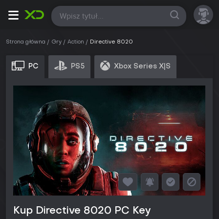
Wszystkie
Strona główna
Gry
Action
Directive 8020
PC
PS5
Xbox Series X|S
Kup Directive 8020 PC Key