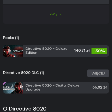
+Więcej
Packs (1)
Directive 8020 - Deluxe
140,71 zł
-30%
Edition
Directive 8020 DLC (1)
WIĘCEJ
Directive 8020 - Digital Deluxe
36,82 zł
Upgrade
O Directive 8020