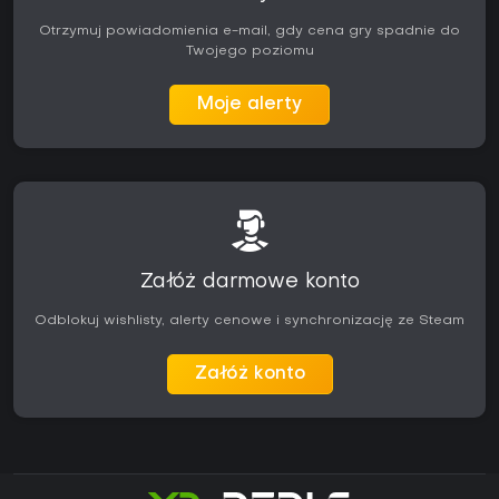
Otrzymuj powiadomienia e-mail, gdy cena gry spadnie do
Twojego poziomu
Moje alerty
Załóż darmowe konto
Odblokuj wishlisty, alerty cenowe i synchronizację ze Steam
Załóż konto