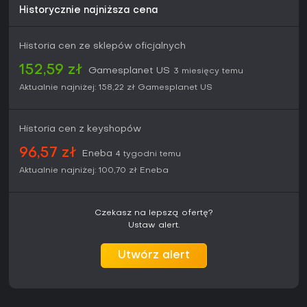
Historycznie najniższa cena
Historia cen ze sklepów oficjalnych
152,59 zł
Gamesplanet US
3 miesięcy temu
Aktualnie najniżej:
158,22 zł
Gamesplanet US
Historia cen z keyshopów
96,57 zł
Eneba
4 tygodni temu
Aktualnie najniżej:
100,70 zł
Eneba
Czekasz na lepszą ofertę?
Ustaw alert.
Utwórz alert