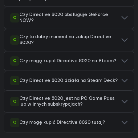
Czy Directive 8020 obsługuje GeForce
Q
NOW?
Czy to dobry moment na zakup Directive
Q
8020?
Q
Czy mogę kupić Directive 8020 na Steam?
Q
Czy Directive 8020 działa na Steam Deck?
Czy Directive 8020 jest na PC Game Pass
Q
lub w innych subskrypcjach?
Q
Czy mogę kupić Directive 8020 tutaj?