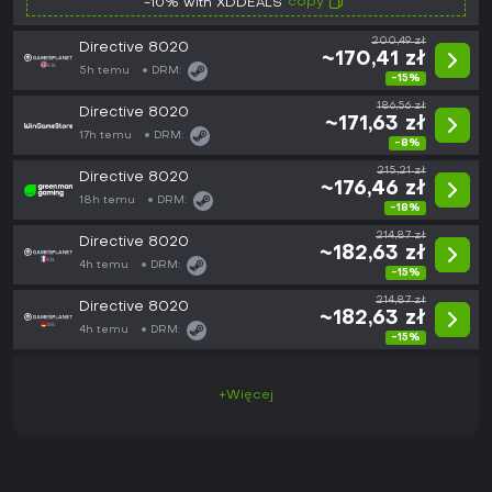
copy
-10% with XDDEALS
200,49 zł
Directive 8020
~170,41 zł
5h temu
DRM:
-15%
186,56 zł
Directive 8020
~171,63 zł
17h temu
DRM:
-8%
215,21 zł
Directive 8020
~176,46 zł
18h temu
DRM:
-18%
214,87 zł
Directive 8020
~182,63 zł
4h temu
DRM:
-15%
214,87 zł
Directive 8020
~182,63 zł
4h temu
DRM:
-15%
+Więcej