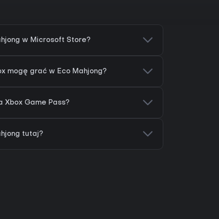
hjong w Microsoft Store?
box mogę grać w Eco Mahjong?
na Xbox Game Pass?
hjong tutaj?