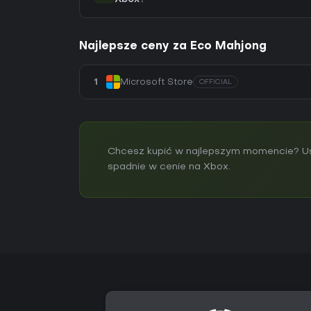
Najlepsze ceny za Eco Mahjong
1
Microsoft Store
OFFICIAL
Chcesz kupić w najlepszym momencie? Us
spadnie w cenie na Xbox.