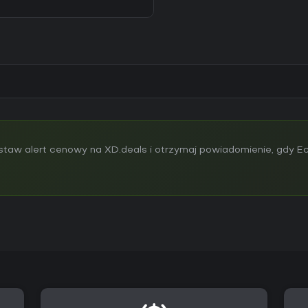
taw alert cenowy na XD.deals i otrzymaj powiadomienie, gdy E