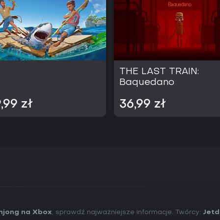
t
THE LAST TRAIN:
Baquedano
,99 zł
36,99 zł
hjong na Xbox
, sprawdź najważniejsze informacje. Twórcy:
Jetd