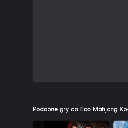
Podobne gry do Eco Mahjong Xb