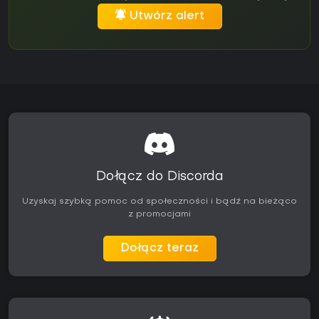
Utwórz alert
Dołącz do Discorda
Uzyskaj szybką pomoc od społeczności i bądź na bieżąco
z promocjami
Dołącz teraz