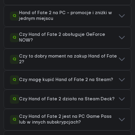
Hand of Fate 2 na PC - promocje i zniżki w
Q
jednym miejscu
Czy Hand of Fate 2 obsługuje GeForce
Q
NOW?
Czy to dobry moment na zakup Hand of Fate
Q
2?
Q
Czy mogę kupić Hand of Fate 2 na Steam?
Q
Czy Hand of Fate 2 działa na Steam Deck?
Czy Hand of Fate 2 jest na PC Game Pass
Q
lub w innych subskrypcjach?