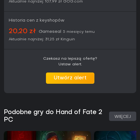
Aktualnie najniżej:
107,99 zł
GOG.com
Historia cen z keyshopów
20,20 zł
Gameseal
5 miesięcy temu
Aktualnie najniżej:
31,25 zł
Kinguin
Czekasz na lepszą ofertę?
Ustaw alert.
Utwórz alert
Podobne gry do Hand of Fate 2
WIĘCEJ
PC