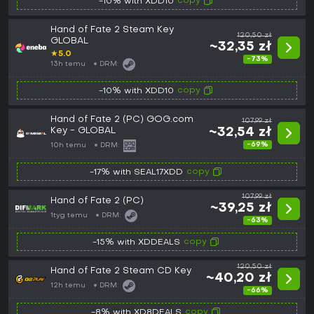
copy
-10% with XDD10
Hand of Fate 2 Steam Key
120,50 zł
GLOBAL
~32,35 zł
★
5.0
-73%
13h temu
DRM:
copy
-10% with XDD10
Hand of Fate 2 (PC) GOG.com
107,99 zł
Key - GLOBAL
~32,54 zł
-69%
10h temu
DRM:
copy
-17% with SEAL17XDD
107,99 zł
Hand of Fate 2 (PC)
~39,25 zł
1tyg temu
DRM:
-63%
copy
-15% with XDDEALS
120,50 zł
Hand of Fate 2 Steam CD Key
~40,20 zł
12h temu
DRM:
-66%
copy
-8% with XD8DEALS