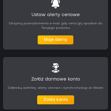
Ustaw alerty cenowe
Otrzymuj powiadomienia e-mail, gdy cena gry spadnie do
Twojego poziomu
Moje alerty
Załóż darmowe konto
Odblokuj wishlisty, alerty cenowe i synchronizację ze Steam
Załóż konto