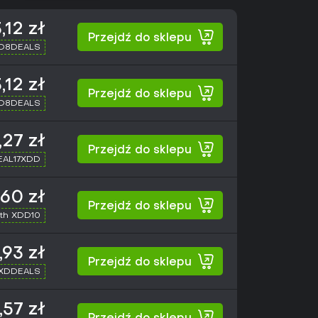
,12 zł
Przejdź do sklepu
XD8DEALS
,12 zł
Przejdź do sklepu
XD8DEALS
,27 zł
Przejdź do sklepu
SEAL17XDD
,60 zł
Przejdź do sklepu
th XDD10
,93 zł
Przejdź do sklepu
 XDDEALS
,57 zł