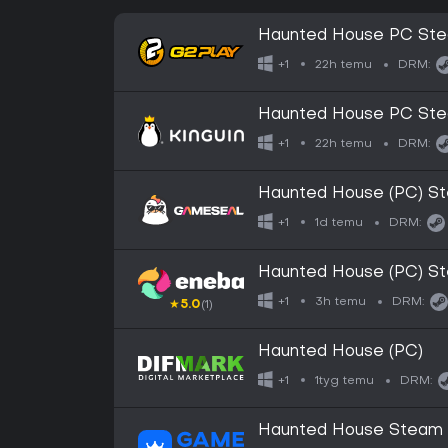
Haunted House PC St
22h temu
+1
DRM:
Haunted House PC St
22h temu
+1
DRM:
Haunted House (PC) S
1d temu
+1
DRM:
Haunted House (PC) S
3h temu
+1
DRM:
★
5.0
(1)
Haunted House (PC)
1tyg temu
+1
DRM:
Haunted House Steam