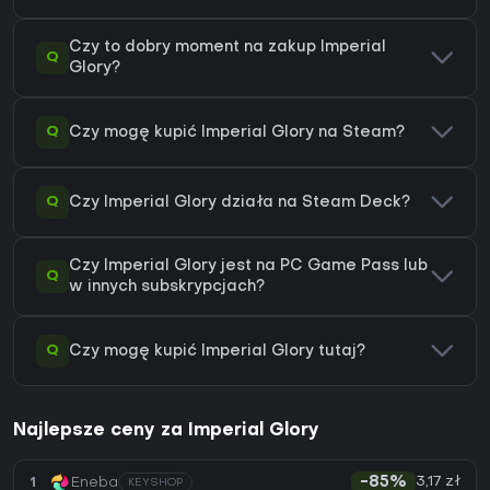
Czy to dobry moment na zakup Imperial
Q
Glory?
Q
Czy mogę kupić Imperial Glory na Steam?
Q
Czy Imperial Glory działa na Steam Deck?
Czy Imperial Glory jest na PC Game Pass lub
Q
w innych subskrypcjach?
Q
Czy mogę kupić Imperial Glory tutaj?
Najlepsze ceny za Imperial Glory
3,17 zł
1
Eneba
-85%
KEYSHOP