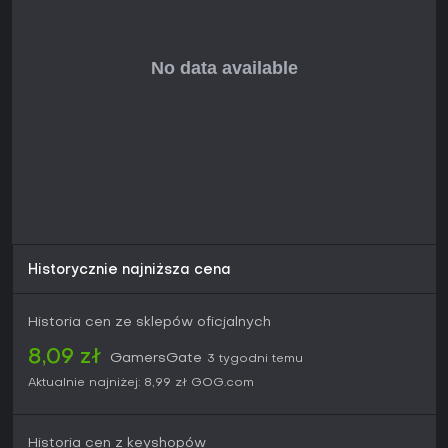
Dziś gra jest dostępna jako kompletny tytuł bez sezonowych
dodatków czy większych aktualizacji. Najlepiej trafi do osób
zainteresowanych historycznymi strategiami, w których liczy
się zarówno kontrola mapy, jak i bezpośrednie dowodzenie
na polu bitwy - pod warunkiem, że połączenie turowego
planowania z akcją czasu rzeczywistego odpowiada ich
preferencjom. Osoby szukające nowoczesnych funkcji
wieloosobowych lub regularnych poprawek mogą uznać ją
za mniej dostosowaną do aktualnych oczekiwań.
Historycznie najniższa cena
Historia cen ze sklepów oficjalnych
8,09 zł
GamersGate
3 tygodni temu
Aktualnie najniżej:
8,99 zł
GOG.com
Historia cen z keyshopów