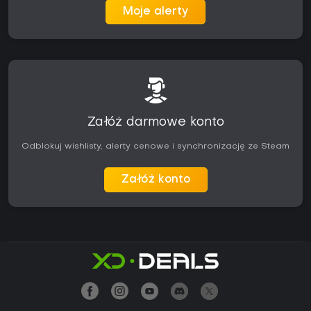
Moje alerty
Załóż darmowe konto
Odblokuj wishlisty, alerty cenowe i synchronizację ze Steam
Załóż konto