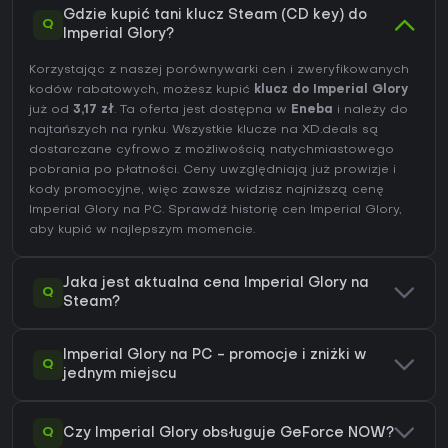
Gdzie kupić tani klucz Steam (CD key) do
Q
Imperial Glory?
Korzystając z naszej porównywarki cen i zweryfikowanych
kodów rabatowych, możesz kupić
klucz do Imperial Glory
już od
3,17 zł
. Ta oferta jest dostępna w
Eneba
i należy do
najtańszych na rynku. Wszystkie klucze na XD.deals są
dostarczane cyfrowo z możliwością natychmiastowego
pobrania po płatności. Ceny uwzględniają już prowizje i
kody promocyjne, więc zawsze widzisz najniższą cenę
Imperial Glory na
PC
. Sprawdź
historię cen Imperial Glory
,
aby kupić w najlepszym momencie.
Jaka jest aktualna cena Imperial Glory na
Q
Steam?
Imperial Glory na PC - promocje i zniżki w
Q
jednym miejscu
Q
Czy Imperial Glory obsługuje GeForce NOW?