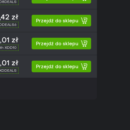
XD8DEALS
,42 zł
Przejdź do sklepu
XDDEALS6
,01 zł
Przejdź do sklepu
th XDD10
,01 zł
Przejdź do sklepu
 XDDEALS