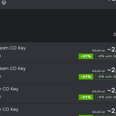
:
D
team CD Key
~2
83,87 zł
-97%
-8% with 
team CD Key
~2
83,87 zł
-97%
-8% with 
m CD Key
~2
83,87 zł
-97%
-8% with 
m CD Key
~2
83,87 zł