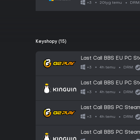
20tyg temu
+3
DRM
Keyshopy (15)
Last Call BBS EU PC S
4h temu
+3
DRM:
Last Call BBS EU PC S
4h temu
+3
DRM:
Last Call BBS PC Stea
4h temu
+3
DRM:
Last Call BBS PC Stea