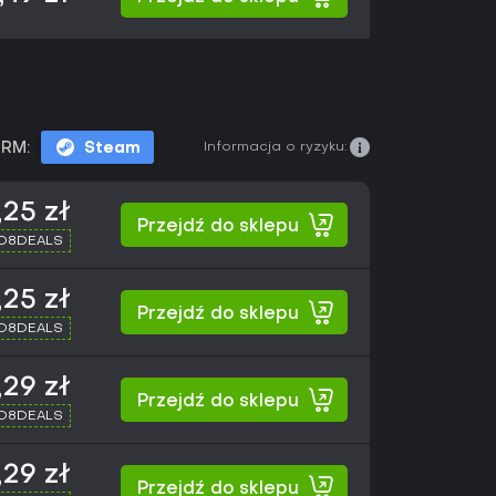
Informacja o ryzyku:
RM:
Steam
,25 zł
Przejdź do sklepu
XD8DEALS
,25 zł
Przejdź do sklepu
XD8DEALS
,29 zł
Przejdź do sklepu
XD8DEALS
,29 zł
Przejdź do sklepu