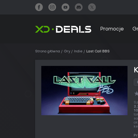
Promocje
G
Strona główna
Gry
Indie
Last Call BBS
K
Sz
2,
10
ta
sa
ak
ke
Pr