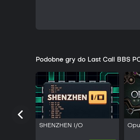
Podobne gry do Last Call BBS P
SHENZHEN I/O
Opu