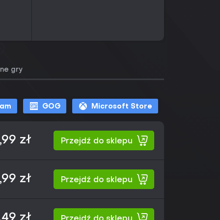
ne gry
eam
GOG
Microsoft Store
,99 zł
Przejdź do sklepu
,99 zł
Przejdź do sklepu
,49 zł
Przejdź do sklepu