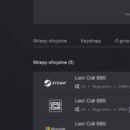
Me
Sklepy oficjalne
Keyshopy
O grze
Sklepy oficjalne (3)
Last Call BBS
3tyg temu
+3
DRM:
Last Call BBS
4tyg temu
+3
DRM:
Last Call BBS