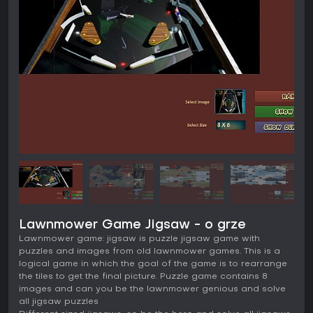
Lawnmower Game Jigsaw - o grze
Lawnmower game: jigsaw is puzzle jigsaw game with
puzzles and images from old lawnmower games. This is a
logical game in which the goal of the game is to rearrange
the tiles to get the final picture. Puzzle game contains 8
images and can you be the lawnmower genious and solve
all jigsaw puzzles