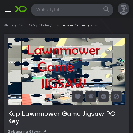
Wszystkie
Strona główna
Gry
Indie
Lawnmower Game Jigsaw
Kup Lawnmower Game Jigsaw PC
Key
Zobacz na Steam