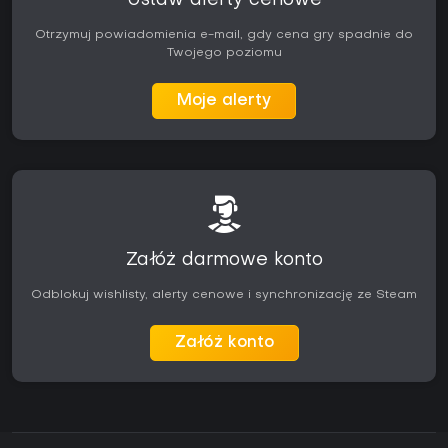
Ustaw alerty cenowe
Otrzymuj powiadomienia e-mail, gdy cena gry spadnie do
Twojego poziomu
Moje alerty
Załóż darmowe konto
Odblokuj wishlisty, alerty cenowe i synchronizację ze Steam
Załóż konto