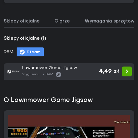
Sklepy oficjalne
O grze
Wymagania sprzętowe
Sklepy oficjalne (1)
DRM:
Steam
Lawnmower Game Jigsaw
4,49 zł
2tyg temu
DRM:
O Lawnmower Game Jigsaw