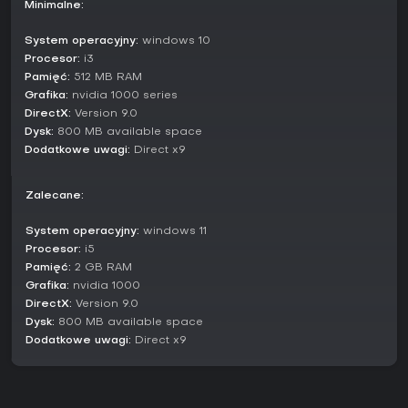
Minimalne:
System operacyjny:
windows 10
Procesor:
i3
Pamięć:
512 MB RAM
Grafika:
nvidia 1000 series
DirectX:
Version 9.0
Dysk:
800 MB available space
Dodatkowe uwagi:
Direct x9
Zalecane:
System operacyjny:
windows 11
Procesor:
i5
Pamięć:
2 GB RAM
Grafika:
nvidia 1000
DirectX:
Version 9.0
Dysk:
800 MB available space
Dodatkowe uwagi:
Direct x9