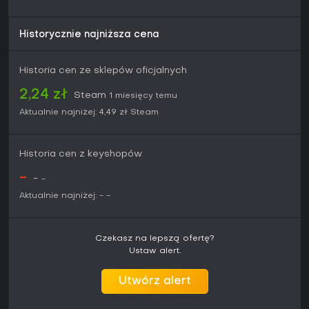
Historycznie najniższa cena
Historia cen ze sklepów oficjalnych
2,24 zł
Steam
1 miesięcy temu
Aktualnie najniżej:
4,49 zł
Steam
Historia cen z keyshopów
-
-
-
Aktualnie najniżej:
-
-
Czekasz na lepszą ofertę?
Ustaw alert.
Utwórz alert