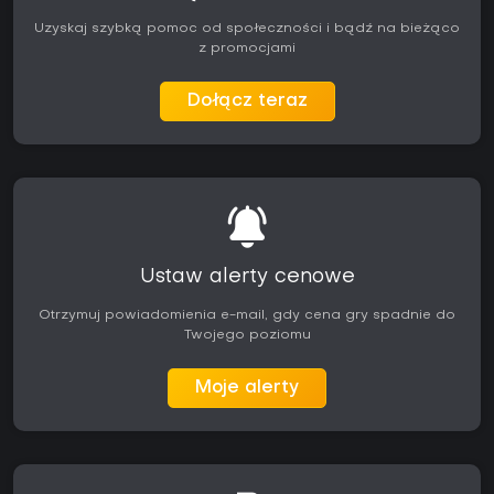
Uzyskaj szybką pomoc od społeczności i bądź na bieżąco
z promocjami
Dołącz teraz
Ustaw alerty cenowe
Otrzymuj powiadomienia e-mail, gdy cena gry spadnie do
Twojego poziomu
Moje alerty