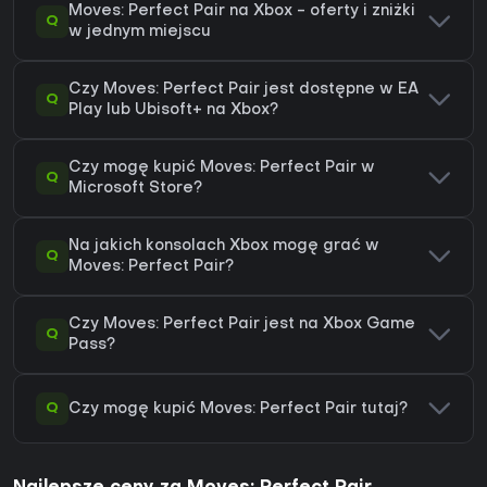
Moves: Perfect Pair na Xbox - oferty i zniżki
Q
w jednym miejscu
Czy Moves: Perfect Pair jest dostępne w EA
Q
Play lub Ubisoft+ na Xbox?
Czy mogę kupić Moves: Perfect Pair w
Q
Microsoft Store?
Na jakich konsolach Xbox mogę grać w
Q
Moves: Perfect Pair?
Czy Moves: Perfect Pair jest na Xbox Game
Q
Pass?
Q
Czy mogę kupić Moves: Perfect Pair tutaj?