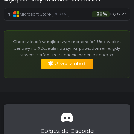
Najlepsze ceny za Moves: Perfect Pair
16,09 zł
1
Microsoft Store
-30%
OFFICIAL
Chcesz kupić w najlepszym momencie? Ustaw alert
cenowy na XD.deals i otrzymaj powiadomienie, gdy
Moves: Perfect Pair spadnie w cenie na Xbox.
Utwórz alert
Dołącz do Discorda