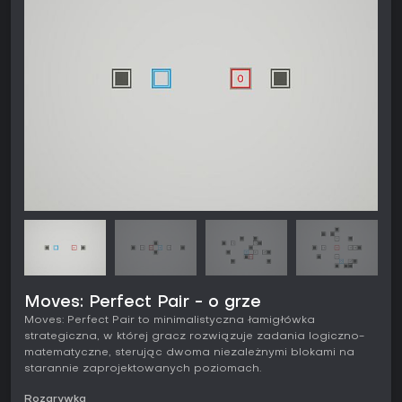
Moves: Perfect Pair - o grze
Moves: Perfect Pair to minimalistyczna łamigłówka
strategiczna, w której gracz rozwiązuje zadania logiczno-
matematyczne, sterując dwoma niezależnymi blokami na
starannie zaprojektowanych poziomach.
Rozgrywka