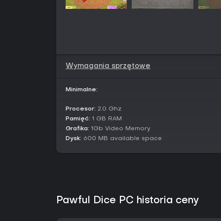
Wymagania sprzętowe
Minimalne:
Procesor:
2.0 Ghz
Pamięć:
1 GB RAM
Grafika:
1Gb Video Memory
Dysk:
600 MB available space
Pawful Dice PC historia ceny