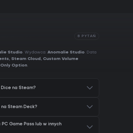
8 PYTAŃ
lie Studio
. Wydawca:
Anomalie Studio
. Data
ents
,
Steam Cloud
,
Custom Volume
 Only Option
.
 Dice na Steam?
a na Steam Deck?
a PC Game Pass lub w innych