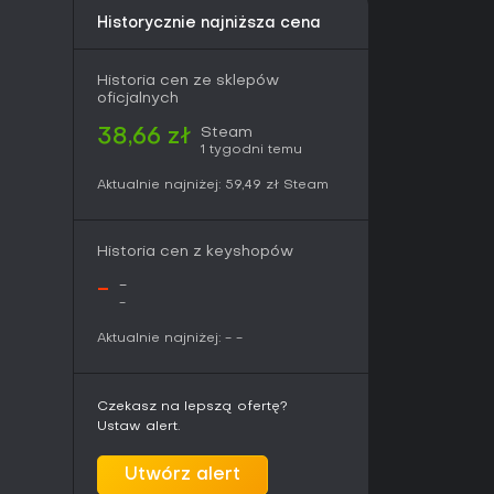
Historycznie najniższa cena
Historia cen ze sklepów
oficjalnych
Steam
38,66 zł
1 tygodni temu
Aktualnie najniżej:
59,49 zł
Steam
Historia cen z keyshopów
-
-
-
Aktualnie najniżej:
-
-
Czekasz na lepszą ofertę?
Ustaw alert.
Utwórz alert