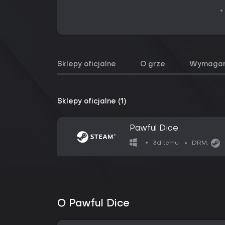
Sklepy oficjalne
O grze
Wymagan
Sklepy oficjalne (1)
Pawful Dice
3d temu
DRM:
O Pawful Dice