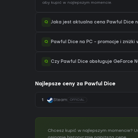
aby kupić w najlepszym momencie.
Q
Jaka jest aktualna cena Pawful Dice 
Q
Pawful Dice na PC - promocje i zniżki
Q
Czy Pawful Dice obsługuje GeForce
Najlepsze ceny za Pawful Dice
1
Steam
OFFICIAL
Chcesz kupić w najlepszym momencie? Ust
osiągnie historycznie najniższą cenę.