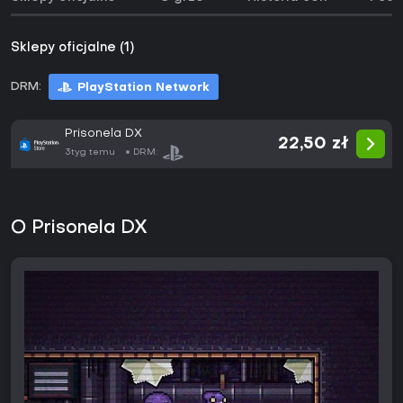
Sklepy oficjalne (1)
DRM:
PlayStation Network
Prisonela DX
22,50 zł
3tyg temu
DRM:
O Prisonela DX