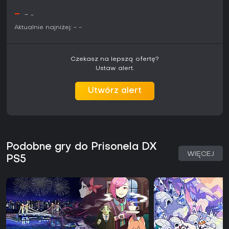
-
-
-
Aktualnie najniżej:
-
-
Czekasz na lepszą ofertę?
Ustaw alert.
Utwórz alert
Podobne gry do Prisonela DX
WIĘCEJ
PS5