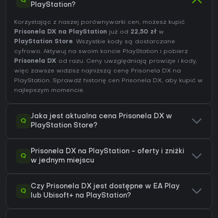
Q
PlayStation?
Korzystając z naszej porównywarki cen, możesz kupić
Prisonela DX na PlayStation
już od
22,50 zł
w
PlayStation Store
. Wszystkie kody są dostarczane
cyfrowo. Aktywuj na swoim koncie PlayStation i pobierz
Prisonela DX
od razu. Ceny uwzględniają prowizje i kody,
więc zawsze widzisz najniższą cenę Prisonela DX na
PlayStation
. Sprawdź
historię cen Prisonela DX
, aby kupić w
najlepszym momencie.
Jaka jest aktualna cena Prisonela DX w
Q
PlayStation Store?
Prisonela DX na PlayStation - oferty i zniżki
Q
w jednym miejscu
Czy Prisonela DX jest dostępne w EA Play
Q
lub Ubisoft+ na PlayStation?