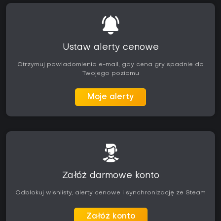
Ustaw alerty cenowe
Otrzymuj powiadomienia e-mail, gdy cena gry spadnie do
Twojego poziomu
Moje alerty
Załóż darmowe konto
Odblokuj wishlisty, alerty cenowe i synchronizację ze Steam
Załóż konto