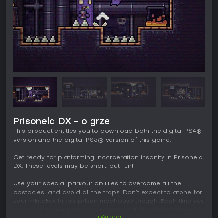
Prisonela DX - o grze
This product entitles you to download both the digital PS4®
version and the digital PS5® version of this game.
Get ready for platforming incarceration insanity in Prisonela
DX. These levels may be short, but fun!
Use your special parkour abilities to overcome all the
obstacles, and avoid all the traps. Don’t expect to atone for
your mistakes in this prison madhouse though. Each time you
die, you’ll be warped to a completely different level where
+Więcej