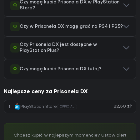
Czy mogę kupić Prisonela DX w PlayStation
Q
Store?
Q
Czy w Prisonela DX mogę grać na PS4 i PS5?
Czy Prisonela DX jest dostępne w
Q
PlayStation Plus?
Q
Czy mogę kupić Prisonela DX tutaj?
Najlepsze ceny za Prisonela DX
22,50 zł
1
PlayStation Store
OFFICIAL
Chcesz kupić w najlepszym momencie? Ustaw alert