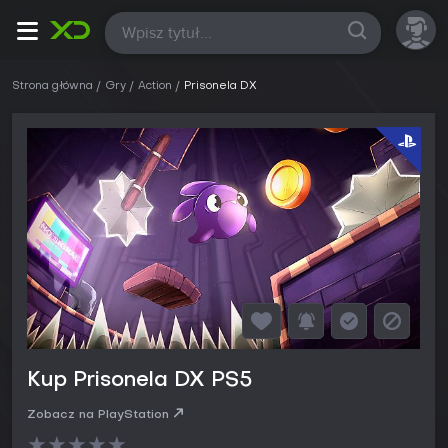
Wszystkie
Strona główna
Gry
Action
Prisonela DX
Kup Prisonela DX PS5
Zobacz na PlayStation
★
★
★
★
★