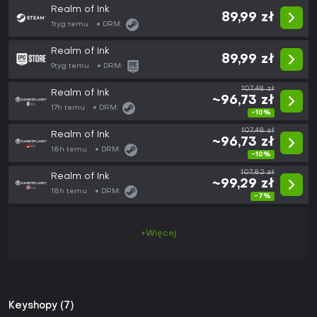
Realm of Ink
89,99 zł
1tyg temu
DRM:
Realm of Ink
89,99 zł
9tyg temu
DRM:
107,48 zł
Realm of Ink
~96,73 zł
17h temu
DRM:
-10%
107,48 zł
Realm of Ink
~96,73 zł
18h temu
DRM:
-10%
107,82 zł
Realm of Ink
~99,29 zł
18h temu
DRM:
-7%
+Więcej
Keyshopy (7)