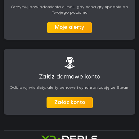
Otrzymuj powiadomienia e-mail, gdy cena gry spadnie do
Twojego poziomu
Moje alerty
Załóż darmowe konto
Odblokuj wishlisty, alerty cenowe i synchronizację ze Steam
Załóż konto