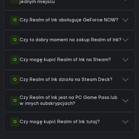
jednym miejscu
Q
Czy Realm of Ink obsługuje GeForce NOW?
Q
Czy to dobry moment na zakup Realm of Ink?
Q
Czy mogę kupić Realm of Ink na Steam?
Q
Czy Realm of Ink działa na Steam Deck?
Czy Realm of Ink jest na PC Game Pass lub
Q
w innych subskrypcjach?
Q
Czy mogę kupić Realm of Ink tutaj?