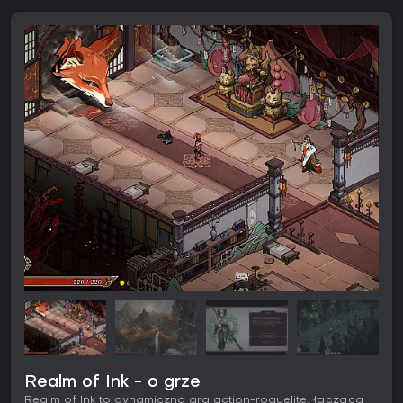
Realm of Ink - o grze
Realm of Ink to dynamiczna gra action-roguelite, łącząca