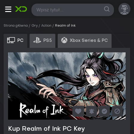
Wszystkie
Strona główna
Gry
Action
Realm of Ink
PC
PS5
Xbox Series & PC
Kup Realm of Ink PC Key