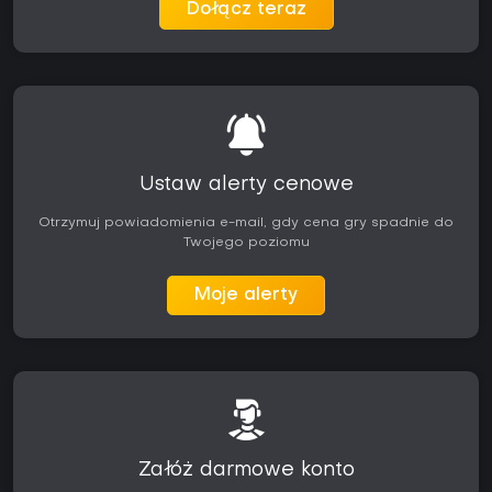
Dołącz teraz
Ustaw alerty cenowe
Otrzymuj powiadomienia e-mail, gdy cena gry spadnie do
Twojego poziomu
Moje alerty
Załóż darmowe konto