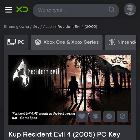
Wszystkie
Strona główna
Gry
Action
Resident Evil 4 (2005)
PC
Xbox One & Xbox Series
Nintendo 
Kup Resident Evil 4 (2005) PC Key