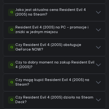
Jaka jest aktualna cena Resident Evil 4
Q
(2005) na Steam?
Resident Evil 4 (2005) na PC - promocje i
Q
zniżki w jednym miejscu
Czy Resident Evil 4 (2005) obsługuje
Q
GeForce NOW?
Czy to dobry moment na zakup Resident Evil
Q
4 (2005)?
Czy mogę kupić Resident Evil 4 (2005) na
Q
Steam?
Czy Resident Evil 4 (2005) działa na Steam
Q
Deck?