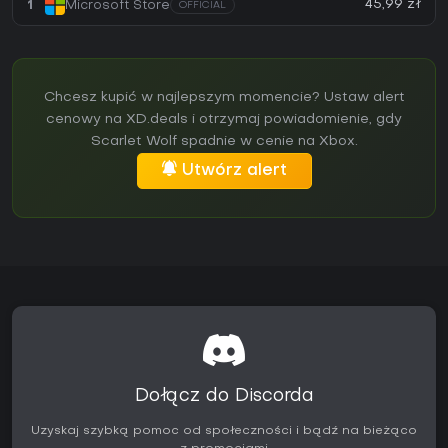
45,99 zł
1
Microsoft Store
OFFICIAL
Chcesz kupić w najlepszym momencie? Ustaw alert
cenowy na XD.deals i otrzymaj powiadomienie, gdy
Scarlet Wolf spadnie w cenie na Xbox.
Utwórz alert
Dołącz do Discorda
Uzyskaj szybką pomoc od społeczności i bądź na bieżąco