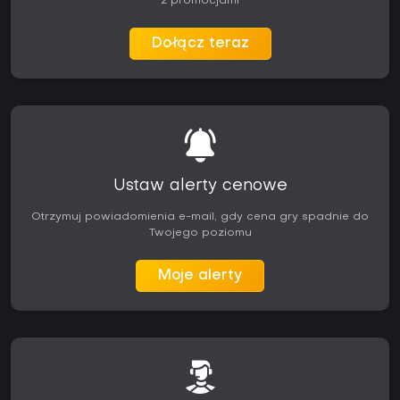
z promocjami
Dołącz teraz
Ustaw alerty cenowe
Otrzymuj powiadomienia e-mail, gdy cena gry spadnie do
Twojego poziomu
Moje alerty