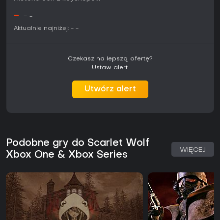
-
-
-
Aktualnie najniżej:
-
-
Czekasz na lepszą ofertę?
Ustaw alert.
Utwórz alert
Podobne gry do Scarlet Wolf
WIĘCEJ
Xbox One & Xbox Series