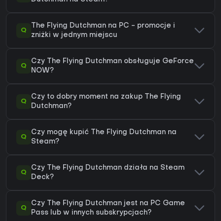
The Flying Dutchman na PC - promocje i
Q
zniżki w jednym miejscu
Czy The Flying Dutchman obsługuje GeForce
Q
NOW?
Czy to dobry moment na zakup The Flying
Q
Dutchman?
Czy mogę kupić The Flying Dutchman na
Q
Steam?
Czy The Flying Dutchman działa na Steam
Q
Deck?
Czy The Flying Dutchman jest na PC Game
Q
Pass lub w innych subskrypcjach?