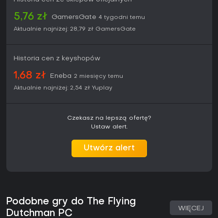
5,76 zł
GamersGate
4 tygodni temu
Aktualnie najniżej:
28,79 zł
GamersGate
Historia cen z keyshopów
1,68 zł
Eneba
2 miesięcy temu
Aktualnie najniżej:
2,54 zł
Yuplay
Czekasz na lepszą ofertę?
Ustaw alert.
Utwórz alert
Podobne gry do The Flying
WIĘCEJ
Dutchman PC