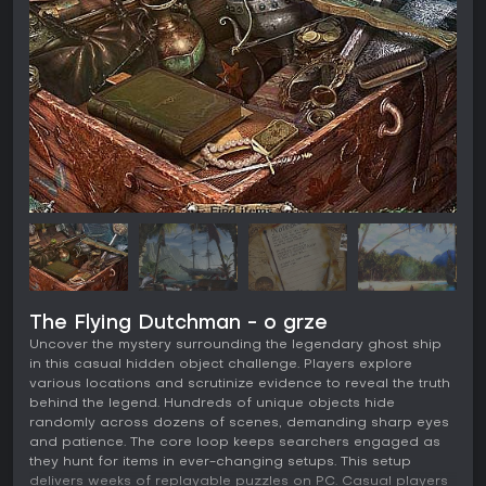
The Flying Dutchman - o grze
Uncover the mystery surrounding the legendary ghost ship
in this casual hidden object challenge. Players explore
various locations and scrutinize evidence to reveal the truth
behind the legend. Hundreds of unique objects hide
randomly across dozens of scenes, demanding sharp eyes
and patience. The core loop keeps searchers engaged as
they hunt for items in ever-changing setups. This setup
delivers weeks of replayable puzzles on PC. Casual players