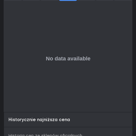
Historycznie najniższa cena
Historia cen ze sklepów oficjalnych