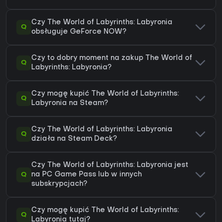
Czy The World of Labyrinths: Labyronia
Q
obsługuje GeForce NOW?
Czy to dobry moment na zakup The World of
Q
Labyrinths: Labyronia?
Czy mogę kupić The World of Labyrinths:
Q
Labyronia na Steam?
Czy The World of Labyrinths: Labyronia
Q
działa na Steam Deck?
Czy The World of Labyrinths: Labyronia jest
Q
na PC Game Pass lub w innych
subskrypcjach?
Czy mogę kupić The World of Labyrinths:
Q
Labyronia tutaj?