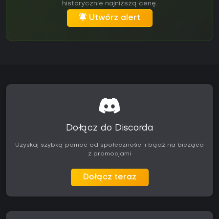
historycznie najniższą cenę.
Utwórz alert
Dołącz do Discorda
Uzyskaj szybką pomoc od społeczności i bądź na bieżąco
z promocjami
Dołącz teraz