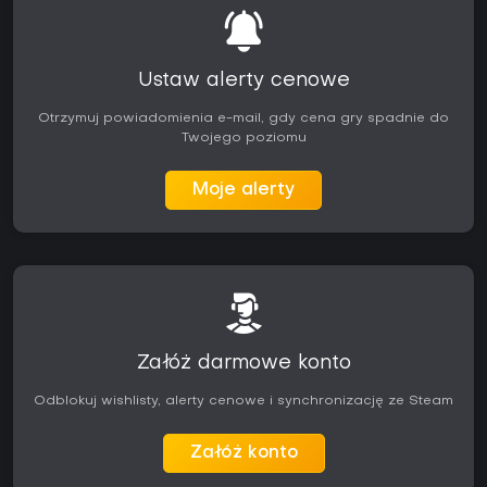
Ustaw alerty cenowe
Otrzymuj powiadomienia e-mail, gdy cena gry spadnie do
Twojego poziomu
Moje alerty
Załóż darmowe konto
Odblokuj wishlisty, alerty cenowe i synchronizację ze Steam
Załóż konto