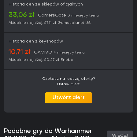
Historia cen ze sklepów oficjalnych
33,06 zł
GamersGate
3 miesięcy temu
Aktualnie najniżej:
67,11 zł
Gamesplanet US
Historia cen z keyshopów
10,71 zł
GAMIVO
4 miesięcy temu
Aktualnie najniżej:
60,57 zł
Eneba
Czekasz na lepszą ofertę?
Ustaw alert.
Utwórz alert
Podobne gry do Warhammer
WIĘCEJ