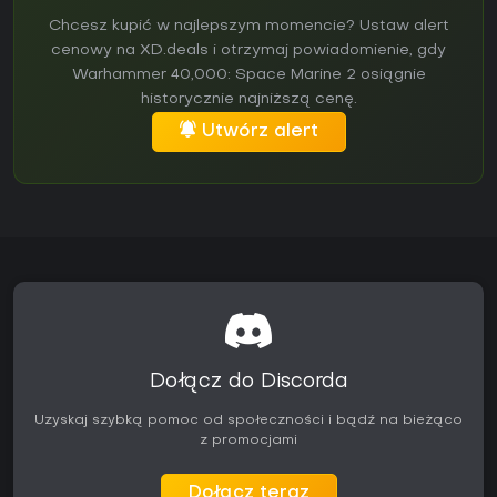
Chcesz kupić w najlepszym momencie? Ustaw alert
cenowy na XD.deals i otrzymaj powiadomienie, gdy
Warhammer 40,000: Space Marine 2 osiągnie
historycznie najniższą cenę.
Utwórz alert
Dołącz do Discorda
Uzyskaj szybką pomoc od społeczności i bądź na bieżąco
z promocjami
Dołącz teraz