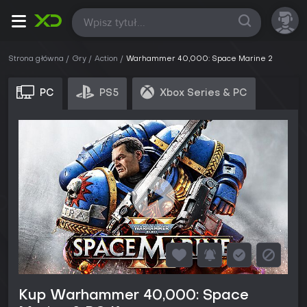
Wszystkie
Strona główna
Gry
Action
Warhammer 40,000: Space Marine 2
PC
PS5
Xbox Series & PC
Kup Warhammer 40,000: Space