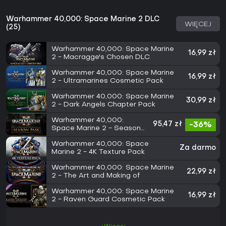
Warhammer 40,000: Space Marine 2 DLC
WIĘCEJ
(25)
Warhammer 40,000: Space Marine
16,99 zł
2 - Macragge's Chosen DLC
Warhammer 40,000: Space Marine
16,99 zł
2 - Ultramarines Cosmetic Pack
Warhammer 40,000: Space Marine
30,99 zł
2 - Dark Angels Chapter Pack
Warhammer 40,000:
95,47 zł
-36%
Space Marine 2 - Season
Pass
Warhammer 40,000: Space
Za darmo
Marine 2 - 4K Texture Pack
Warhammer 40,000: Space Marine
22,99 zł
2 - The Art and Making of
Warhammer 40,000: Space Marine
16,99 zł
2 - Raven Guard Cosmetic Pack