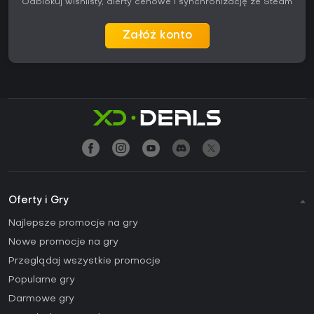
Odblokuj wishlisty, alerty cenowe i synchronizację ze Steam
Załóż konto
Oferty i Gry
Najlepsze promocje na gry
Nowe promocje na gry
Przeglądaj wszystkie promocje
Popularne gry
Darmowe gry