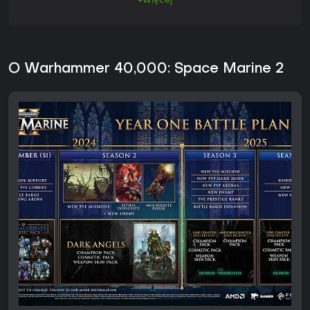
+Więcej
O Warhammer 40,000: Space Marine 2