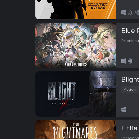
Blue 
Premiera
Blight
Action
Little
Premiera