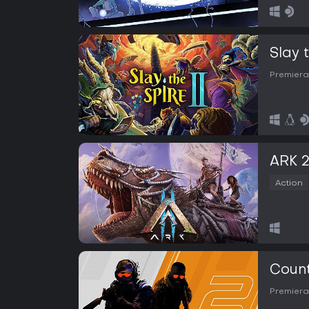
Slay 
Premiera
ARK 
Action
Count
Premiera