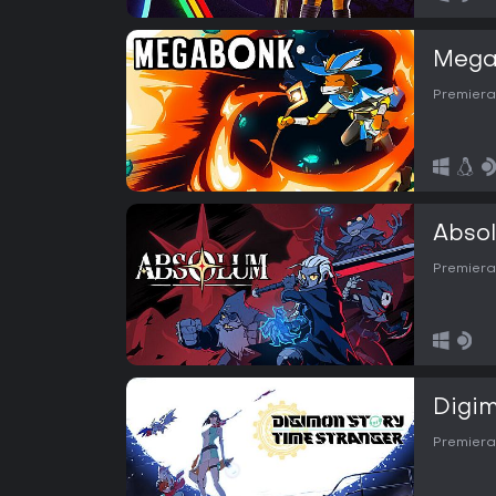
Mega
Premiera
Abso
Premiera
Digim
Premiera