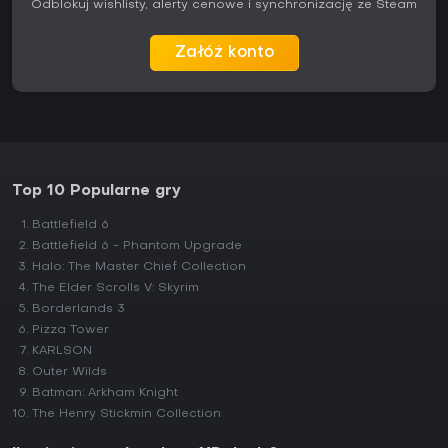
Odblokuj wishlisty, alerty cenowe i synchronizację ze Steam
Załóż konto
Top 10 Popularne gry
Battlefield 6
Battlefield 6 - Phantom Upgrade
Halo: The Master Chief Collection
The Elder Scrolls V: Skyrim
Borderlands 3
Pizza Tower
KARLSON
Outer Wilds
Batman: Arkham Knight
The Henry Stickmin Collection