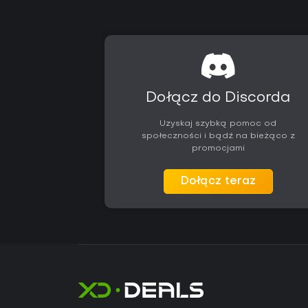
Dołącz do Discorda
Uzyskaj szybką pomoc od
społeczności i bądź na bieżąco z
promocjami
Dołącz teraz