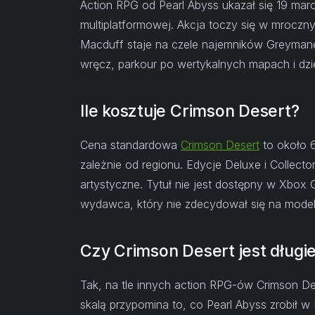
Action RPG od Pearl Abyss ukazał się 19 mar
multiplatformowej. Akcja toczy się w mrocz
Macduff staje na czele najemników Greyman
wręcz, parkour po wertykalnych mapach i dzi
Ile kosztuje Crimson Desert?
Cena standardowa
Crimson Desert
to około 
zależnie od regionu. Edycje Deluxe i Collecto
artystyczne. Tytuł nie jest dostępny w Xbox 
wydawca, który nie zdecydował się na model
Czy Crimson Desert jest długi
Tak, na tle innych action RPG-ów Crimson Des
skalą przypomina to, co Pearl Abyss zrobił w