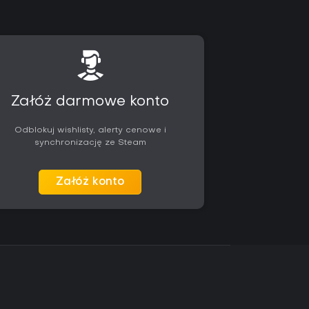
Załóż darmowe konto
Odblokuj wishlisty, alerty cenowe i
synchronizację ze Steam
Załóż konto