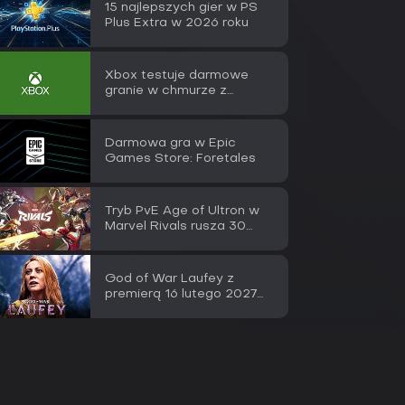
15 najlepszych gier w PS
Plus Extra w 2026 roku
Xbox testuje darmowe
granie w chmurze z
reklamami
Darmowa gra w Epic
Games Store: Foretales
Tryb PvE Age of Ultron w
Marvel Rivals rusza 30
lipca
God of War Laufey z
premierą 16 lutego 2027
na PS5