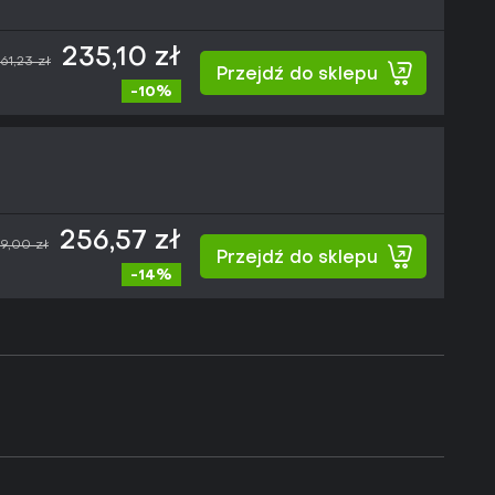
235,10 zł
61,23 zł
Przejdź do sklepu
-10%
256,57 zł
9,00 zł
Przejdź do sklepu
-14%