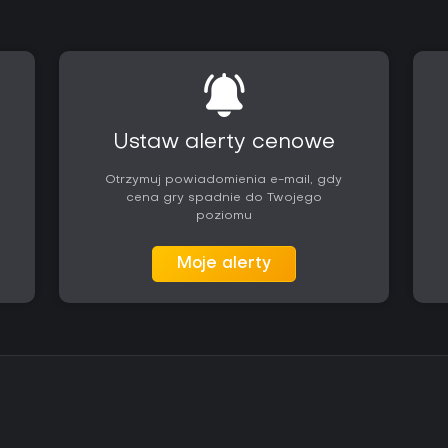
Ustaw alerty cenowe
Otrzymuj powiadomienia e-mail, gdy
cena gry spadnie do Twojego
poziomu
Moje alerty