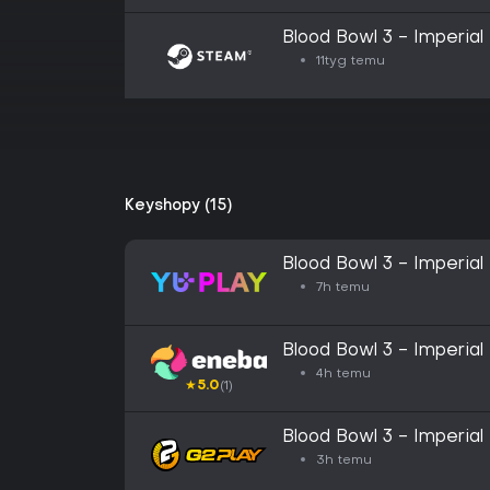
Blood Bowl 3 - Imperial 
11tyg temu
Keyshopy (15)
Blood Bowl 3 - Imperial 
7h temu
Blood Bowl 3 - Imperial
GLOBAL
4h temu
★
5.0
(1)
Blood Bowl 3 - Imperial
Key
3h temu