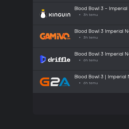
Blood Bowl 3 - Imperial
Key
3h temu
Blood Bowl 3 Imperial No
3h temu
Blood Bowl 3 Imperial No
Steam - Digital Key
6h temu
Blood Bowl 3 | Imperial
- GLOBAL
6h temu