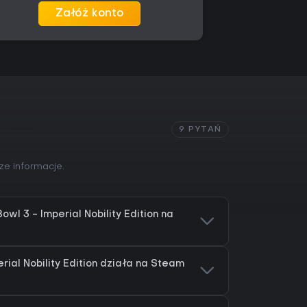
Załóż konto
9 PYTAŃ
ze informacje.
wl 3 - Imperial Nobility Edition na
rial Nobility Edition działa na Steam