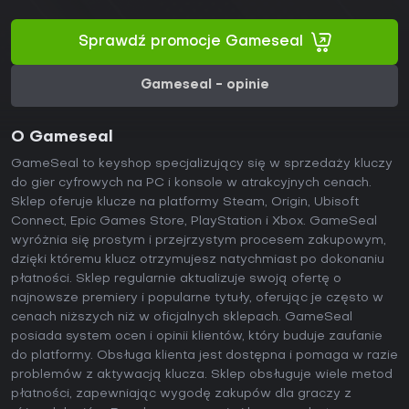
Sprawdź promocje Gameseal
Gameseal - opinie
O Gameseal
GameSeal to keyshop specjalizujący się w sprzedaży kluczy
do gier cyfrowych na PC i konsole w atrakcyjnych cenach.
Sklep oferuje klucze na platformy Steam, Origin, Ubisoft
Connect, Epic Games Store, PlayStation i Xbox. GameSeal
wyróżnia się prostym i przejrzystym procesem zakupowym,
dzięki któremu klucz otrzymujesz natychmiast po dokonaniu
płatności. Sklep regularnie aktualizuje swoją ofertę o
najnowsze premiery i popularne tytuły, oferując je często w
cenach niższych niż w oficjalnych sklepach. GameSeal
posiada system ocen i opinii klientów, który buduje zaufanie
do platformy. Obsługa klienta jest dostępna i pomaga w razie
problemów z aktywacją klucza. Sklep obsługuje wiele metod
płatności, zapewniając wygodę zakupów dla graczy z