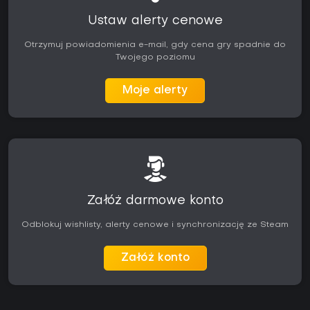
Ustaw alerty cenowe
Otrzymuj powiadomienia e-mail, gdy cena gry spadnie do
Twojego poziomu
Moje alerty
Załóż darmowe konto
Odblokuj wishlisty, alerty cenowe i synchronizację ze Steam
Załóż konto