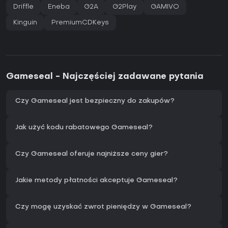
Driffle
Eneba
G2A
G2Play
GAMIVO
Kinguin
PremiumCDKeys
Gameseal - Najczęściej zadawane pytania
Czy Gameseal jest bezpieczny do zakupów?
Jak użyć kodu rabatowego Gameseal?
Czy Gameseal oferuje najniższe ceny gier?
Jakie metody płatności akceptuje Gameseal?
Czy mogę uzyskać zwrot pieniędzy w Gameseal?