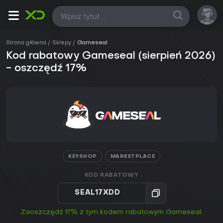
Wszystkie
Strona główna
Sklepy
Gameseal
Kod rabatowy Gameseal (sierpień 2026)
- oszczędź 17%
KEYSHOP
MARKETPLACE
KOD RABATOWY
SEAL17XDD
Zaoszczędź 17% z tym kodem rabatowym Gameseal.