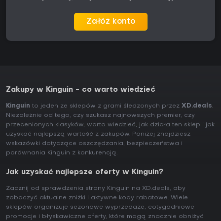
Załóż konto
Zakupy w Kinguin - co warto wiedzieć
Kinguin
to jeden ze sklepów z grami śledzonych przez
XD.deals
.
Niezależnie od tego, czy szukasz najnowszych premier, czy
przecenionych klasyków, warto wiedzieć, jak działa ten sklep i jak
uzyskać najlepszą wartość z zakupów. Poniżej znajdziesz
wskazówki dotyczące oszczędzania, bezpieczeństwa i
porównania Kinguin z konkurencją.
Jak uzyskać najlepsze oferty w Kinguin?
Zacznij od sprawdzenia strony Kinguin na XD.deals, aby
zobaczyć aktualne zniżki i aktywne kody rabatowe. Wiele
sklepów organizuje sezonowe wyprzedaże, cotygodniowe
promocje i błyskawiczne oferty, które mogą znacznie obniżyć