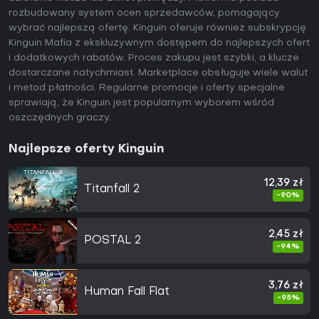
rozbudowany system ocen sprzedawców, pomagający
wybrać najlepszą ofertę. Kinguin oferuje również subskrypcję
Kinguin Mafia z ekskluzywnym dostępem do najlepszych ofert
i dodatkowych rabatów. Proces zakupu jest szybki, a klucze
dostarczane natychmiast. Marketplace obsługuje wiele walut
i metod płatności. Regularne promocje i oferty specjalne
sprawiają, że Kinguin jest popularnym wyborem wśród
oszczędnych graczy.
Najlepsze oferty Kinguin
12,39 zł
Titanfall 2
-90%
2,45 zł
POSTAL 2
-94%
3,76 zł
Human Fall Flat
-95%