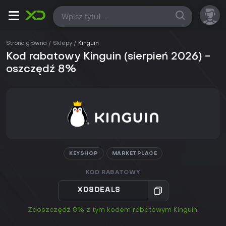
Wszystkie
Strona główna
Sklepy
Kinguin
Kod rabatowy Kinguin (sierpień 2026) -
oszczędź 8%
KEYSHOP
MARKETPLACE
KOD RABATOWY
XD8DEALS
Zaoszczędź 8% z tym kodem rabatowym Kinguin.