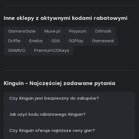
Inne sklepy z aktywnymi kodami rabatowymi
GamersGate
Muve.pl
Playsum
Difmark
Driffle
Eneba
G2A
G2Play
Gameseal
GAMIVO
PremiumCDKeys
Kinguin - Najczęściej zadawane pytania
Czy Kinguin jest bezpieczny do zakupów?
Jak użyć kodu rabatowego Kinguin?
Czy Kinguin oferuje najniższe ceny gier?