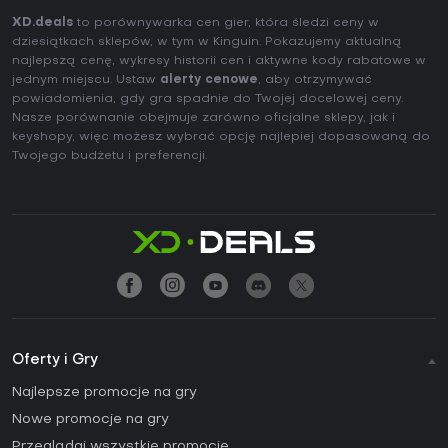
XD.deals
to porównywarka cen gier, która śledzi ceny w
dziesiątkach sklepów, w tym w Kinguin. Pokazujemy aktualną
najlepszą cenę, wykresy historii cen i aktywne kody rabatowe w
jednym miejscu. Ustaw
alerty cenowe
, aby otrzymywać
powiadomienia, gdy gra spadnie do Twojej docelowej ceny.
Nasze porównanie obejmuje zarówno oficjalne sklepy, jak i
keyshopy, więc możesz wybrać opcję najlepiej dopasowaną do
Twojego budżetu i preferencji.
Oferty i Gry
Najlepsze promocje na gry
Nowe promocje na gry
Przeglądaj wszystkie promocje