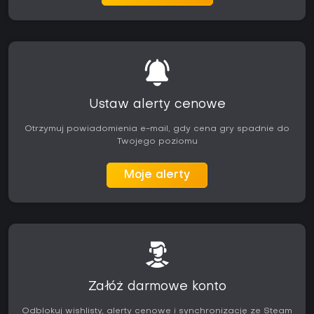
Ustaw alerty cenowe
Otrzymuj powiadomienia e-mail, gdy cena gry spadnie do
Twojego poziomu
Moje alerty
Załóż darmowe konto
Odblokuj wishlisty, alerty cenowe i synchronizację ze Steam