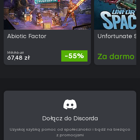
Abiotic Factor
Unfortunate 
149,96 zł
-55%
Za darmo
67,48 zł
Dołącz do Discorda
Uzyskaj szybką pomoc od społeczności i bądź na bieżąco
z promocjami