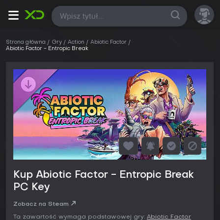
Wszystkie
Strona główna
Gry
Action
Abiotic Factor
Abiotic Factor - Entropic Break
Kup Abiotic Factor - Entropic Break
PC Key
Zobacz na Steam
Ta zawartość wymaga podstawowej gry:
Abiotic Factor