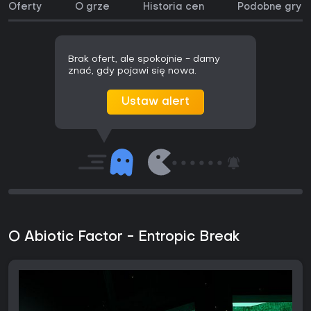
Oferty
O grze
Historia cen
Podobne gry
Brak ofert, ale spokojnie - damy
znać, gdy pojawi się nowa.
Ustaw alert
O Abiotic Factor - Entropic Break