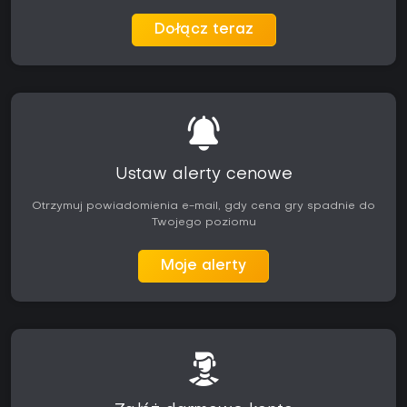
Dołącz teraz
Ustaw alerty cenowe
Otrzymuj powiadomienia e-mail, gdy cena gry spadnie do
Twojego poziomu
Moje alerty