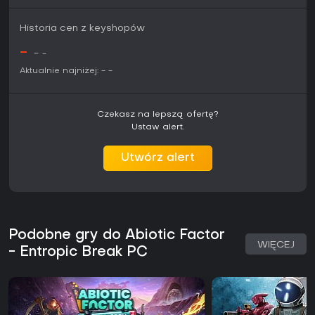
Historia cen z keyshopów
-
-
-
Aktualnie najniżej:
-
-
Czekasz na lepszą ofertę?
Ustaw alert.
Utwórz alert
Podobne gry do Abiotic Factor
WIĘCEJ
- Entropic Break PC