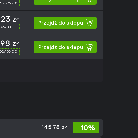
 XDDEALS
,23 zł
Przejdź do sklepu
 G2A8XDD
,98 zł
Przejdź do sklepu
 G2A8XDD
-10%
145,78 zł