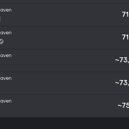
haven
71
haven
71
haven
~73
haven
~73
haven
~75