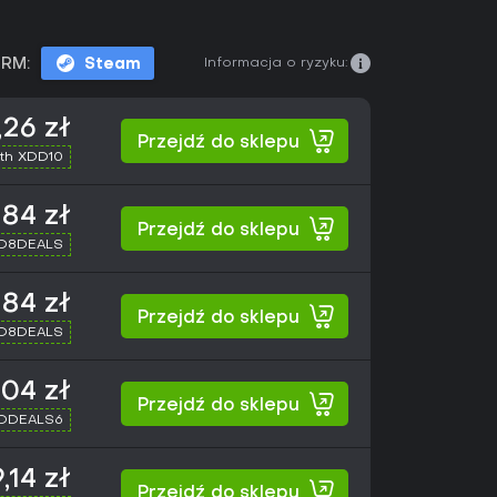
Informacja o ryzyku:
RM:
Steam
,26 zł
Przejdź do sklepu
th XDD10
,84 zł
Przejdź do sklepu
XD8DEALS
,84 zł
Przejdź do sklepu
XD8DEALS
,04 zł
Przejdź do sklepu
XDDEALS6
,14 zł
Przejdź do sklepu