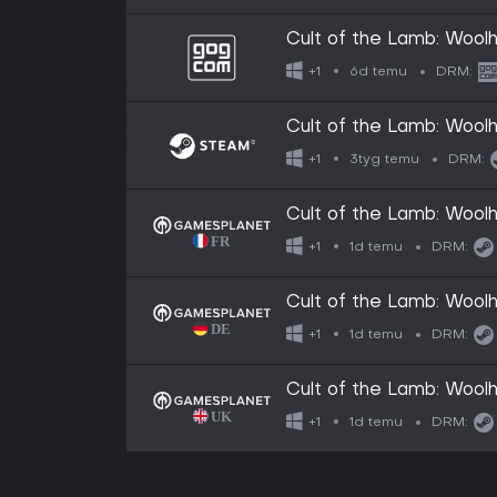
Cult of the Lamb: Wool
6d temu
+1
DRM:
Cult of the Lamb: Wool
3tyg temu
+1
DRM:
Cult of the Lamb: Wool
1d temu
+1
DRM:
Cult of the Lamb: Wool
1d temu
+1
DRM:
Cult of the Lamb: Wool
1d temu
+1
DRM: