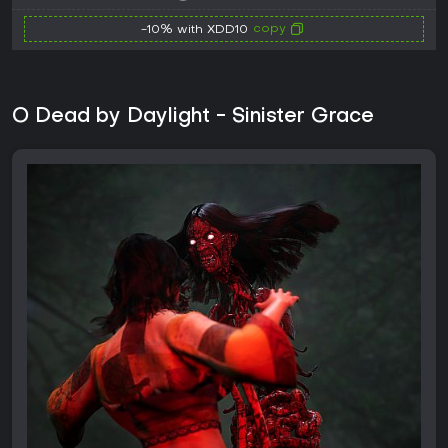
copy
-10% with XDD10
O Dead by Daylight - Sinister Grace