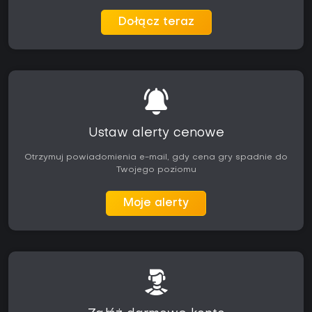
Dołącz teraz
Ustaw alerty cenowe
Otrzymuj powiadomienia e-mail, gdy cena gry spadnie do
Twojego poziomu
Moje alerty