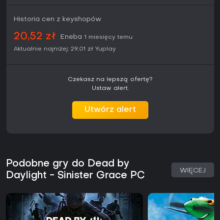
Historia cen z keyshopów
20,52 zł
Eneba
1 miesięcy temu
Aktualnie najniżej:
29,01 zł
Yuplay
Czekasz na lepszą ofertę?
Ustaw alert.
Utwórz alert
Podobne gry do Dead by
WIĘCEJ
Daylight - Sinister Grace PC