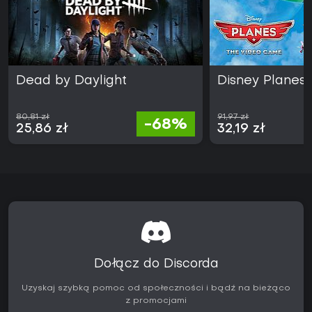
Dead by Daylight
Disney Planes
80,81 zł
91,97 zł
-68%
25,86 zł
32,19 zł
Dołącz do Discorda
Uzyskaj szybką pomoc od społeczności i bądź na bieżąco
z promocjami