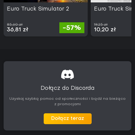
Euro Truck Simulator 2
Euro Truck Sim
85,60 zł
19,25 zł
-57%
36,81 zł
10,20 zł
Dołącz do Discorda
Uzyskaj szybką pomoc od społeczności i bądź na bieżąco
z promocjami
Dołącz teraz