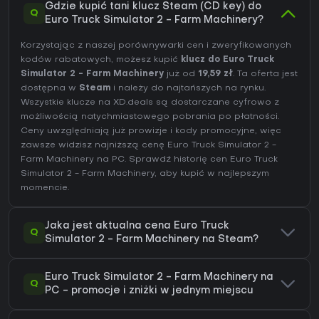
Gdzie kupić tani klucz Steam (CD key) do
Q
Euro Truck Simulator 2 - Farm Machinery?
Korzystając z naszej porównywarki cen i zweryfikowanych
kodów rabatowych, możesz kupić
klucz do Euro Truck
Simulator 2 - Farm Machinery
już od
19,59 zł
. Ta oferta jest
dostępna w
Steam
i należy do najtańszych na rynku.
Wszystkie klucze na XD.deals są dostarczane cyfrowo z
możliwością natychmiastowego pobrania po płatności.
Ceny uwzględniają już prowizje i kody promocyjne, więc
zawsze widzisz najniższą cenę Euro Truck Simulator 2 -
Farm Machinery na
PC
. Sprawdź
historię cen Euro Truck
Simulator 2 - Farm Machinery
, aby kupić w najlepszym
momencie.
Jaka jest aktualna cena Euro Truck
Q
Simulator 2 - Farm Machinery na Steam?
Euro Truck Simulator 2 - Farm Machinery na
Q
PC - promocje i zniżki w jednym miejscu