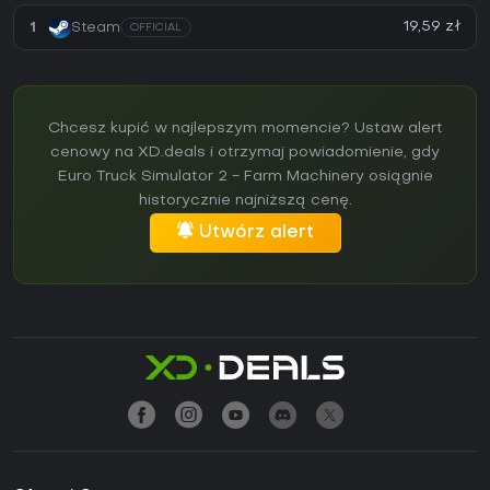
19,59 zł
1
Steam
OFFICIAL
Chcesz kupić w najlepszym momencie? Ustaw alert
cenowy na XD.deals i otrzymaj powiadomienie, gdy
Euro Truck Simulator 2 - Farm Machinery osiągnie
historycznie najniższą cenę.
Utwórz alert