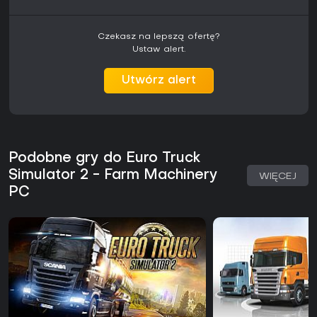
Czekasz na lepszą ofertę?
Ustaw alert.
Utwórz alert
Podobne gry do Euro Truck
Simulator 2 - Farm Machinery
WIĘCEJ
PC