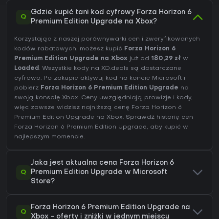
Gdzie kupić tani kod cyfrowy Forza Horizon 6
Q
Premium Edition Upgrade na Xbox?
Korzystając z naszej porównywarki cen i zweryfikowanych
kodów rabatowych, możesz kupić
Forza Horizon 6
Premium Edition Upgrade na Xbox
już od
180,29 zł
w
Loaded
. Wszystkie kody na XD.deals są dostarczane
cyfrowo. Po zakupie aktywuj kod na koncie Microsoft i
pobierz
Forza Horizon 6 Premium Edition Upgrade
na
swoją konsolę Xbox. Ceny uwzględniają prowizje i kody,
więc zawsze widzisz najniższą cenę Forza Horizon 6
Premium Edition Upgrade na
Xbox
. Sprawdź
historię cen
Forza Horizon 6 Premium Edition Upgrade
, aby kupić w
najlepszym momencie.
Jaka jest aktualna cena Forza Horizon 6
Q
Premium Edition Upgrade w Microsoft
Store?
Forza Horizon 6 Premium Edition Upgrade na
Q
Xbox - oferty i zniżki w jednym miejscu