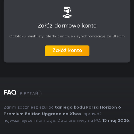
Załóż darmowe konto
Odblokuj wishlisty, alerty cenowe i synchronizację ze Steam
Załóż konto
FAQ
9 PYTAŃ
Zanim zaczniesz szukać
taniego kodu Forza Horizon 6
Premium Edition Upgrade na Xbox
, sprawdź
najważniejsze informacje. Data premiery na PC:
15 maj 2026
.