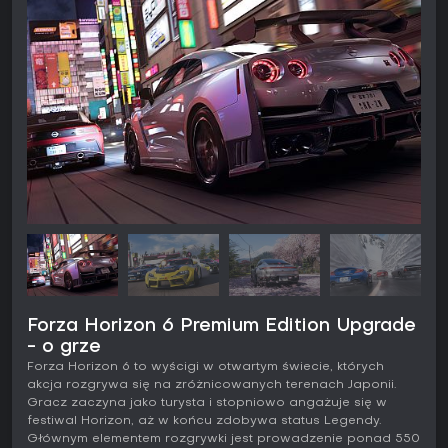
Forza Horizon 6 Premium Edition Upgrade
- o grze
Forza Horizon 6 to wyścigi w otwartym świecie, których
akcja rozgrywa się na zróżnicowanych terenach Japonii.
Gracz zaczyna jako turysta i stopniowo angażuje się w
festiwal Horizon, aż w końcu zdobywa status Legendy.
Głównym elementem rozgrywki jest prowadzenie ponad 550