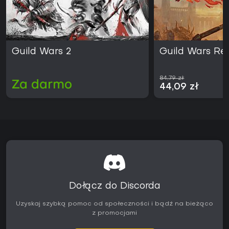
Guild Wars 2
Guild Wars Re
84,79 zł
Za darmo
44,09 zł
Dołącz do Discorda
Uzyskaj szybką pomoc od społeczności i bądź na bieżąco
z promocjami