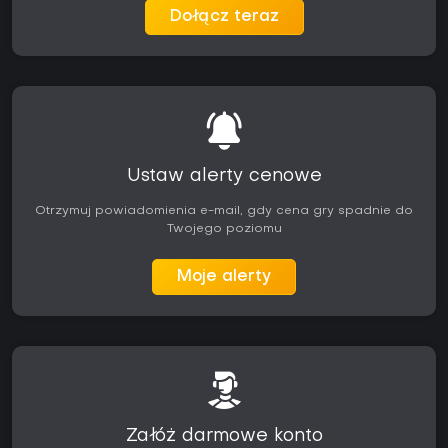
Dołącz teraz
Ustaw alerty cenowe
Otrzymuj powiadomienia e-mail, gdy cena gry spadnie do
Twojego poziomu
Moje alerty
Załóż darmowe konto