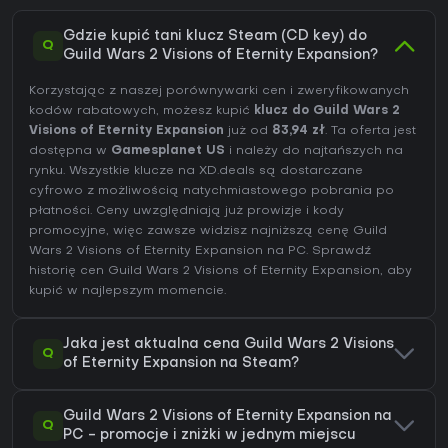
Gdzie kupić tani klucz Steam (CD key) do
Q
Guild Wars 2 Visions of Eternity Expansion?
Korzystając z naszej porównywarki cen i zweryfikowanych
kodów rabatowych, możesz kupić
klucz do Guild Wars 2
Visions of Eternity Expansion
już od
83,94 zł
. Ta oferta jest
dostępna w
Gamesplanet US
i należy do najtańszych na
rynku. Wszystkie klucze na XD.deals są dostarczane
cyfrowo z możliwością natychmiastowego pobrania po
płatności. Ceny uwzględniają już prowizje i kody
promocyjne, więc zawsze widzisz najniższą cenę Guild
Wars 2 Visions of Eternity Expansion na
PC
. Sprawdź
historię cen Guild Wars 2 Visions of Eternity Expansion
, aby
kupić w najlepszym momencie.
Jaka jest aktualna cena Guild Wars 2 Visions
Q
of Eternity Expansion na Steam?
Guild Wars 2 Visions of Eternity Expansion na
Q
PC - promocje i zniżki w jednym miejscu