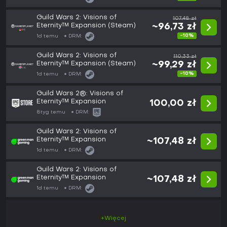
Guild Wars 2: Visions of
107,48 zł
Eternity™ Expansion (Steam)
~96,73 zł
-10%
1d temu
DRM:
Guild Wars 2: Visions of
110,33 zł
Eternity™ Expansion (Steam)
~99,29 zł
-10%
1d temu
DRM:
Guild Wars 2®: Visions of
Eternity™ Expansion
100,00 zł
8tyg temu
DRM:
Guild Wars 2: Visions of
Eternity™ Expansion
~107,48 zł
1d temu
DRM:
Guild Wars 2: Visions of
Eternity™ Expansion
~107,48 zł
1d temu
DRM:
+Więcej