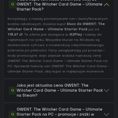
Q
GWENT: The Witcher Card Game - Ultimate
Starter Pack?
Korzystając z naszej porównywarki cen i zweryfikowanych
kodów rabatowych, możesz kupić
klucz do GWENT: The
Witcher Card Game - Ultimate Starter Pack
już od
118,67 zł
. Ta oferta jest dostępna w
G2Play
i należy do
najtańszych na rynku. Wszystkie klucze na XD.deals są
dostarczane cyfrowo z możliwością natychmiastowego
pobrania po płatności. Ceny uwzględniają już prowizje i
kody promocyjne, więc zawsze widzisz najniższą cenę
GWENT: The Witcher Card Game - Ultimate Starter Pack na
PC
. Sprawdź
historię cen GWENT: The Witcher Card Game -
Ultimate Starter Pack
, aby kupić w najlepszym momencie.
Jaka jest aktualna cena GWENT: The
Q
Witcher Card Game - Ultimate Starter Pack
na Steam?
GWENT: The Witcher Card Game - Ultimate
Q
Starter Pack na PC - promocje i zniżki w