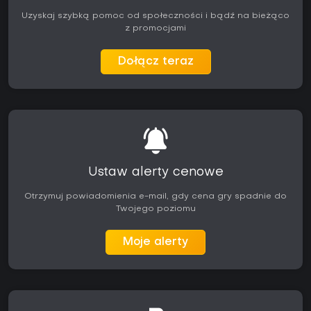
Uzyskaj szybką pomoc od społeczności i bądź na bieżąco
z promocjami
Dołącz teraz
Ustaw alerty cenowe
Otrzymuj powiadomienia e-mail, gdy cena gry spadnie do
Twojego poziomu
Moje alerty