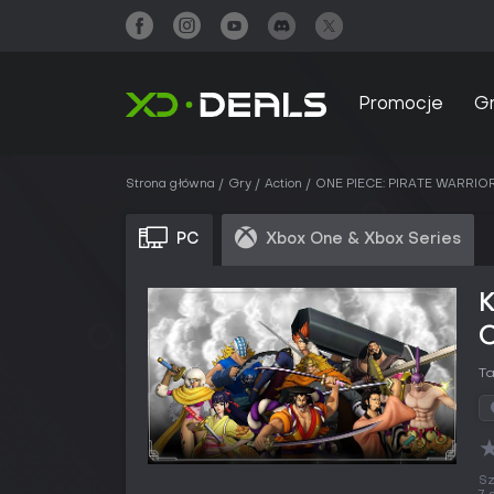
Promocje
G
Strona główna
Gry
Action
ONE PIECE: PIRATE WARRIO
PC
Xbox One & Xbox Series
T
Sz