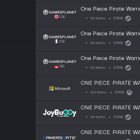
One Piece Pirate Warri
1d temu
DRM:
One Piece Pirate Warri
1d temu
DRM:
One Piece Pirate Warri
1d temu
DRM:
ONE PIECE: PIRATE WA
6d temu
DRM:
ONE PIECE: PIRATE WA
1d temu
DRM:
ONE PIECE: PIRATE WA