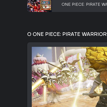
ONE PIECE: PIRATE WA
O ONE PIECE: PIRATE WARRIORS