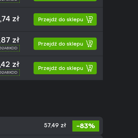
,74 zł
Przejdź do sklepu
,87 zł
Przejdź do sklepu
 G2A8XDD
,42 zł
Przejdź do sklepu
 G2A8XDD
-83%
57,49 zł