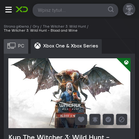
Wszystkie
Strona główna
Gry
The Witcher 3: Wild Hunt
The Witcher 3: Wild Hunt - Blood and Wine
PC
Xbox One & Xbox Series
Kup The Witcher 3: Wild Hunt -