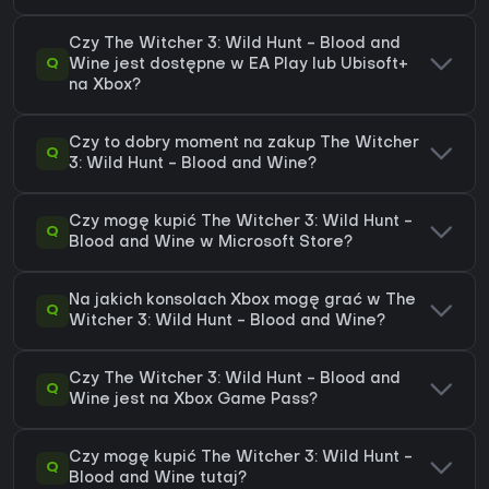
Czy The Witcher 3: Wild Hunt - Blood and
Q
Wine jest dostępne w EA Play lub Ubisoft+
na Xbox?
Czy to dobry moment na zakup The Witcher
Q
3: Wild Hunt - Blood and Wine?
Czy mogę kupić The Witcher 3: Wild Hunt -
Q
Blood and Wine w Microsoft Store?
Na jakich konsolach Xbox mogę grać w The
Q
Witcher 3: Wild Hunt - Blood and Wine?
Czy The Witcher 3: Wild Hunt - Blood and
Q
Wine jest na Xbox Game Pass?
Czy mogę kupić The Witcher 3: Wild Hunt -
Q
Blood and Wine tutaj?