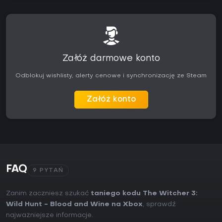
Załóż darmowe konto
Odblokuj wishlisty, alerty cenowe i synchronizację ze Steam
Załóż konto
FAQ
9 PYTAŃ
Zanim zaczniesz szukać
taniego kodu The Witcher 3:
Wild Hunt - Blood and Wine na Xbox
, sprawdź
najważniejsze informacje.