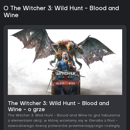
O The Witcher 3: Wild Hunt - Blood and
Wine
The Witcher 3: Wild Hunt - Blood and
Wine - o grze
The Witcher 3: Wild Hunt - Blood and Wine to gra fabularna
z elementami akcji, w której wcielamy się w Geralta z Rivii -
zawodowego łowcę potworów przemierzającego rozległy,