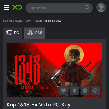
Wszystkie
Strona główna
Gry
Action
1348 Ex Voto
PC
PS5
Kup 1348 Ex Voto PC Key