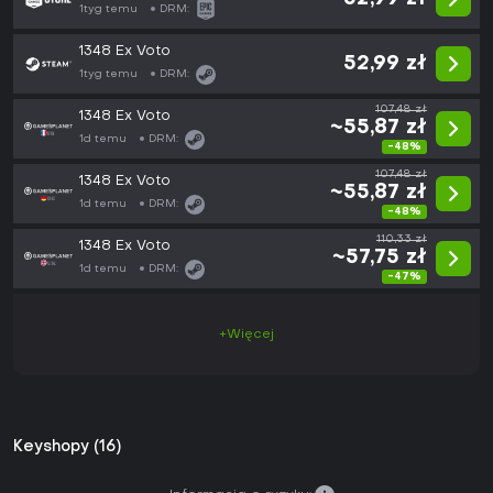
1tyg temu
DRM:
1348 Ex Voto
52,99 zł
1tyg temu
DRM:
107,48 zł
1348 Ex Voto
~55,87 zł
1d temu
DRM:
-48%
107,48 zł
1348 Ex Voto
~55,87 zł
1d temu
DRM:
-48%
110,33 zł
1348 Ex Voto
~57,75 zł
1d temu
DRM:
-47%
+Więcej
Keyshopy (16)