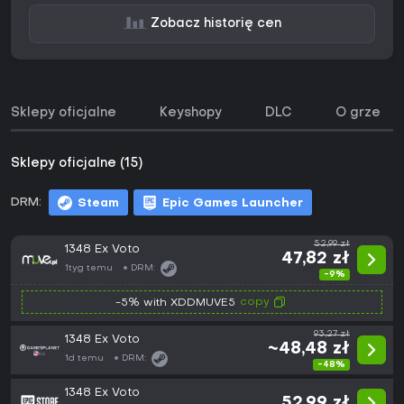
Zobacz historię cen
Sklepy oficjalne
Keyshopy
DLC
O grze
Sklepy oficjalne (15)
DRM:
Steam
Epic Games Launcher
52,99 zł
1348 Ex Voto
47,82 zł
1tyg temu
DRM:
-9%
copy
-5% with XDDMUVE5
93,27 zł
1348 Ex Voto
~48,48 zł
1d temu
DRM:
-48%
1348 Ex Voto
52,99 zł