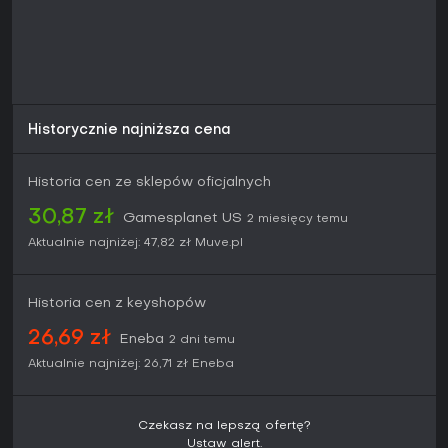
Historycznie najniższa cena
Historia cen ze sklepów oficjalnych
30,87 zł
Gamesplanet US
2 miesięcy temu
Aktualnie najniżej:
47,82 zł
Muve.pl
Historia cen z keyshopów
26,69 zł
Eneba
2 dni temu
Aktualnie najniżej:
26,71 zł
Eneba
Czekasz na lepszą ofertę?
Ustaw alert.