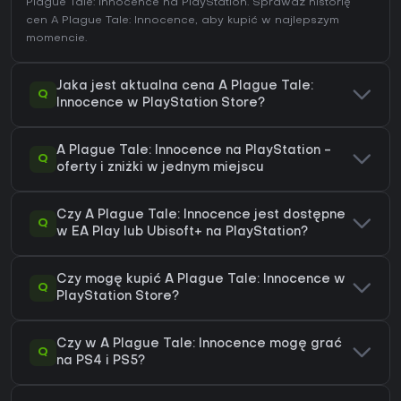
Plague Tale: Innocence na
PlayStation
. Sprawdź
historię
cen A Plague Tale: Innocence
, aby kupić w najlepszym
momencie.
Jaka jest aktualna cena A Plague Tale:
Q
Innocence w PlayStation Store?
A Plague Tale: Innocence na PlayStation -
Q
oferty i zniżki w jednym miejscu
Czy A Plague Tale: Innocence jest dostępne
Q
w EA Play lub Ubisoft+ na PlayStation?
Czy mogę kupić A Plague Tale: Innocence w
Q
PlayStation Store?
Czy w A Plague Tale: Innocence mogę grać
Q
na PS4 i PS5?