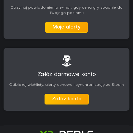
Otrzymuj powiadomienia e-mail, gdy cena gry spadnie do
Twojego poziomu
Moje alerty
Załóż darmowe konto
Odblokuj wishlisty, alerty cenowe i synchronizację ze Steam
Załóż konto