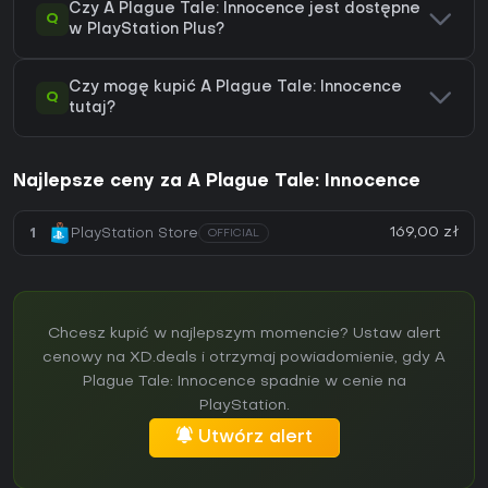
Czy A Plague Tale: Innocence jest dostępne
Q
w PlayStation Plus?
Czy mogę kupić A Plague Tale: Innocence
Q
tutaj?
Najlepsze ceny za A Plague Tale: Innocence
169,00 zł
1
PlayStation Store
OFFICIAL
Chcesz kupić w najlepszym momencie? Ustaw alert
cenowy na XD.deals i otrzymaj powiadomienie, gdy A
Plague Tale: Innocence spadnie w cenie na
PlayStation.
Utwórz alert