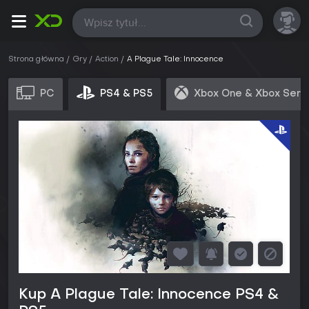
Wszystkie
Strona główna
Gry
Action
A Plague Tale: Innocence
PC
PS4 & PS5
Xbox One & Xbox Seri
Kup A Plague Tale: Innocence PS4 &