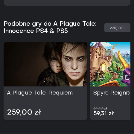
Podobne gry do A Plague Tale:
WIĘCEJ
Innocence PS4 & PS5
A Plague Tale: Requiem
Spyro Reignite
64,47 zł
259,00 zł
59,31 zł