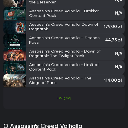
N/A
the Berserker
Assassin's Creed Valhalla - Drakkar
N/A
Content Pack
Assassin's Creed Valhalla: Dawn of
179,00 zł
Ragnarök
Assassin's Creed Valhalla – Season
44,75 zł
Pass
Assassin's Creed Valhalla - Dawn of
N/A
Ragnarok: The Twilight Pack
Assassin's Creed Valhalla - Limited
N/A
Content Pack
Assassin's Creed Valhalla - The
114,00 zł
Siege of Paris
+Więcej
O Assassin's Creed Valhalla