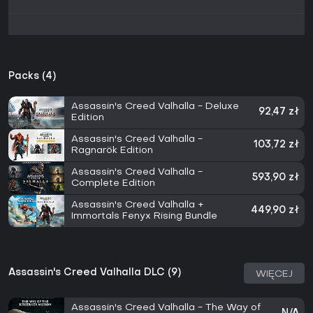
Packs (4)
Assassin's Creed Valhalla - Deluxe
92,47 zł
Edition
Assassin's Creed Valhalla -
103,72 zł
Ragnarök Edition
Assassin's Creed Valhalla -
593,90 zł
Complete Edition
Assassin's Creed Valhalla +
449,90 zł
Immortals Fenyx Rising Bundle
Assassin's Creed Valhalla DLC (9)
WIĘCEJ
Assassin's Creed Valhalla - The Way of