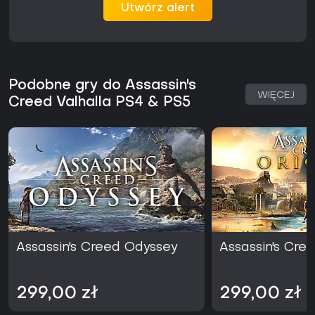
Utwórz alert
Podobne gry do Assassin's
WIĘCEJ
Creed Valhalla PS4 & PS5
Assassin's Creed Odyssey
Assassin's Cree
299,00 zł
299,00 zł