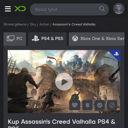
Wszystkie
Strona główna
Gry
Action
Assassin's Creed Valhalla
PC
PS4 & PS5
Xbox One & Xbox Seri
Kup Assassin's Creed Valhalla PS4 &