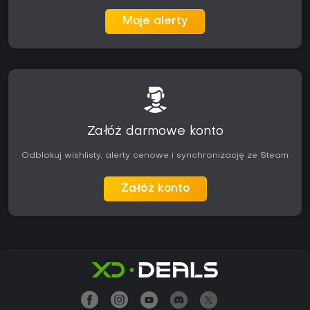
Moje alerty
Załóż darmowe konto
Odblokuj wishlisty, alerty cenowe i synchronizację ze Steam
Załóż konto