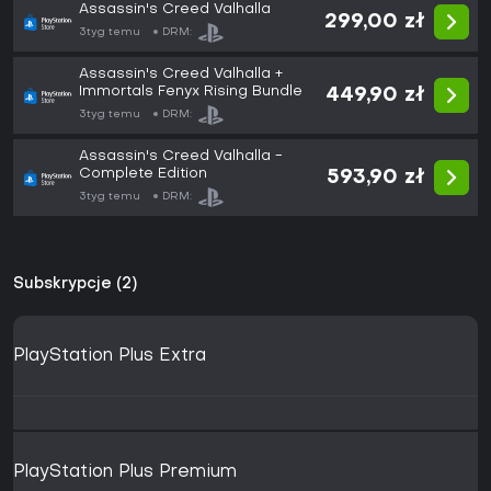
Assassin's Creed Valhalla
299,00 zł
3tyg temu
DRM:
Assassin's Creed Valhalla +
Immortals Fenyx Rising Bundle
449,90 zł
3tyg temu
DRM:
Assassin's Creed Valhalla -
Complete Edition
593,90 zł
3tyg temu
DRM:
Subskrypcje (2)
PlayStation Plus Extra
PlayStation Plus Premium