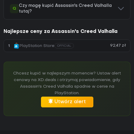
Czy mogę kupić Assassin's Creed Valhalla
Q
tutaj?
Najlepsze ceny za Assassin's Creed Valhalla
92,47 zł
1
PlayStation Store
OFFICIAL
Chcesz kupić w najlepszym momencie? Ustaw alert
cenowy na XD.deals i otrzymaj powiadomienie, gdy
Assassin's Creed Valhalla spadnie w cenie na
PlayStation.
Utwórz alert