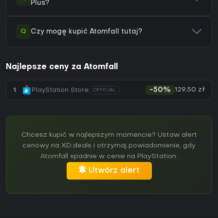
Plus?
Q
Czy mogę kupić Atomfall tutaj?
Najlepsze ceny za Atomfall
129,50 zł
1
PlayStation Store
-50%
OFFICIAL
Chcesz kupić w najlepszym momencie? Ustaw alert
cenowy na XD.deals i otrzymaj powiadomienie, gdy
Atomfall spadnie w cenie na PlayStation.
Utwórz alert