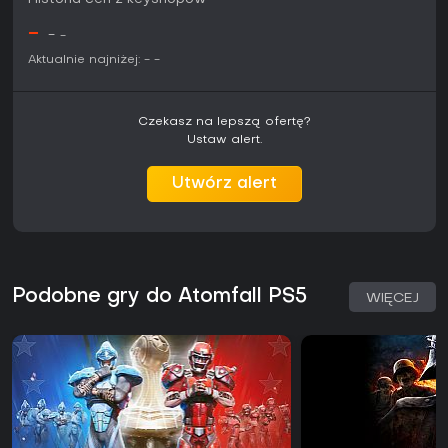
-
-
-
Aktualnie najniżej:
-
-
Czekasz na lepszą ofertę?
Ustaw alert.
Utwórz alert
Podobne gry do Atomfall PS5
WIĘCEJ