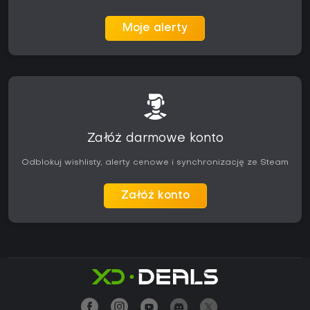
Moje alerty
Załóż darmowe konto
Odblokuj wishlisty, alerty cenowe i synchronizację ze Steam
Załóż konto