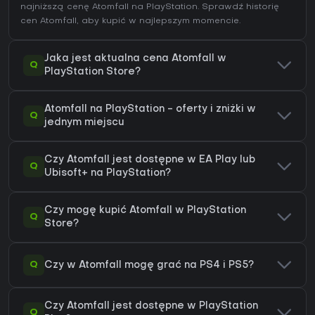
najniższą cenę Atomfall na
PlayStation
. Sprawdź
historię
cen Atomfall
, aby kupić w najlepszym momencie.
Jaka jest aktualna cena Atomfall w
Q
PlayStation Store?
Atomfall na PlayStation - oferty i zniżki w
Q
jednym miejscu
Czy Atomfall jest dostępne w EA Play lub
Q
Ubisoft+ na PlayStation?
Czy mogę kupić Atomfall w PlayStation
Q
Store?
Q
Czy w Atomfall mogę grać na PS4 i PS5?
Czy Atomfall jest dostępne w PlayStation
Q