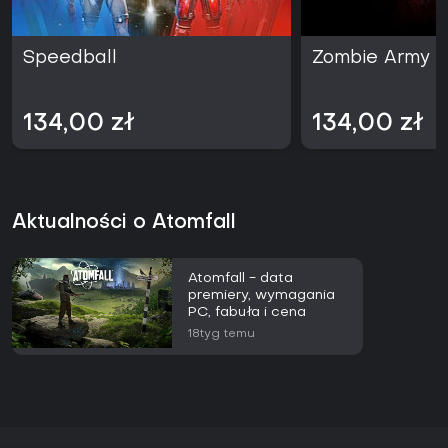
Speedball
Zombie Army 
134,00 zł
134,00 zł
Aktualności o Atomfall
Atomfall - data
premiery, wymagania
PC, fabuła i cena
18tyg temu