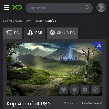
Wszystkie
Strona główna
Gry
Action
Atomfall
PC
PS5
Xbox & PC
Kup Atomfall PS5
Zobacz na PlayStation